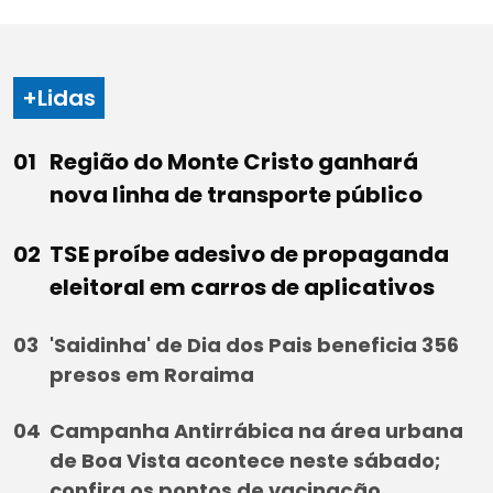
+Lidas
Região do Monte Cristo ganhará
nova linha de transporte público
TSE proíbe adesivo de propaganda
eleitoral em carros de aplicativos
'Saidinha' de Dia dos Pais beneficia 356
presos em Roraima
Campanha Antirrábica na área urbana
de Boa Vista acontece neste sábado;
confira os pontos de vacinação