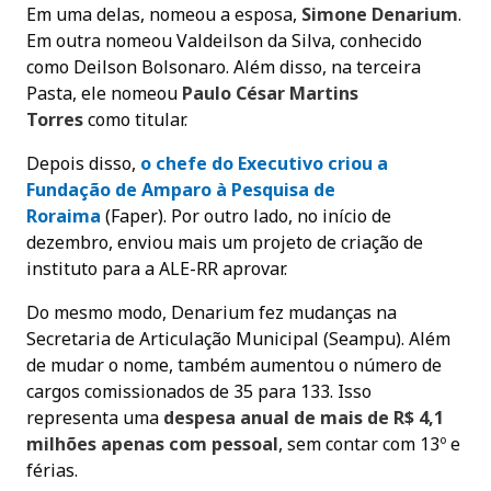
Em uma delas, nomeou a esposa,
Simone Denarium
.
Em outra nomeou Valdeilson da Silva, conhecido
como Deilson Bolsonaro. Além disso, na terceira
Pasta, ele nomeou
Paulo César Martins
Torres
como titular.
Depois disso,
o chefe do Executivo criou a
Fundação de Amparo à Pesquisa de
Roraima
(Faper). Por outro lado, no início de
dezembro, enviou mais um projeto de criação de
instituto para a ALE-RR aprovar.
Do mesmo modo, Denarium fez mudanças na
Secretaria de Articulação Municipal (Seampu). Além
de mudar o nome, também aumentou o número de
cargos comissionados de 35 para 133. Isso
representa uma
despesa anual de mais de R$ 4,1
milhões apenas com pessoal
, sem contar com 13º e
férias.