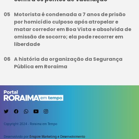
Motorista é condenada a 7 anos de prisão
por homicídio culposo após atropelar e
matar corredor em Boa Vista e absolvida de
omissão de socorro; ela pode recorrer em
liberdade
A história da organização da Segurança
Pública em Roraima
Copyright 2024 - Roraima em Tempo
Desenvolvido por
Enspire Marketing e Desenvolvimento