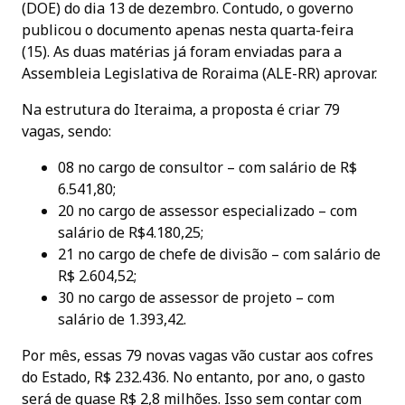
(DOE) do dia 13 de dezembro. Contudo, o governo
publicou o documento apenas nesta quarta-feira
(15). As duas matérias já foram enviadas para a
Assembleia Legislativa de Roraima (ALE-RR) aprovar.
Na estrutura do Iteraima, a proposta é criar 79
vagas, sendo:
08 no cargo de consultor – com salário de R$
6.541,80;
20 no cargo de assessor especializado – com
salário de R$4.180,25;
21 no cargo de chefe de divisão – com salário de
R$ 2.604,52;
30 no cargo de assessor de projeto – com
salário de 1.393,42.
Por mês, essas 79 novas vagas vão custar aos cofres
do Estado, R$ 232.436. No entanto, por ano, o gasto
será de quase R$ 2,8 milhões. Isso sem contar com