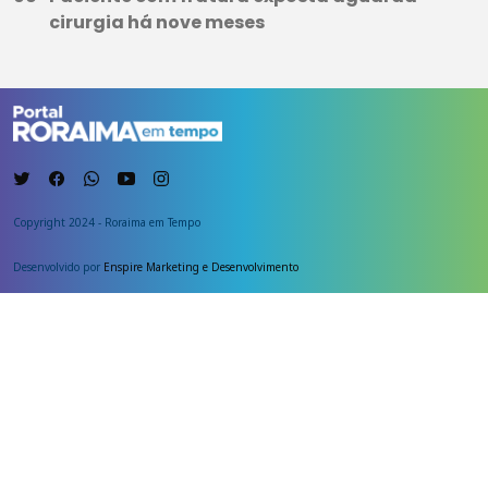
cirurgia há nove meses
Copyright 2024 - Roraima em Tempo
Desenvolvido por
Enspire Marketing e Desenvolvimento