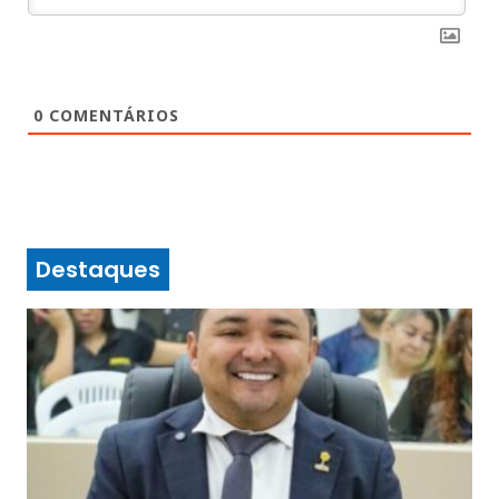
0
COMENTÁRIOS
Destaques