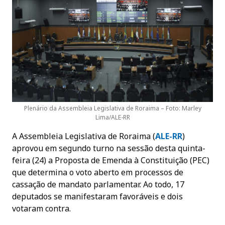
Plenário da Assembleia Legislativa de Roraima – Foto: Marley
Lima/ALE-RR
A Assembleia Legislativa de Roraima (
ALE
-RR
)
aprovou em segundo turno na sessão desta quinta-
feira (24) a Proposta de Emenda à Constituição (PEC)
que determina o voto aberto em processos de
cassação de mandato parlamentar. Ao todo, 17
deputados se manifestaram favoráveis e dois
votaram contra.