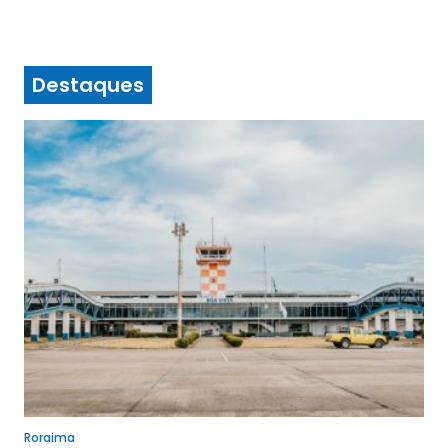
Destaques
Roraima