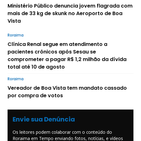
Ministério Público denuncia jovem flagrada com
mais de 33 kg de skunk no Aeroporto de Boa
Vista
Roraima
Clínica Renal segue em atendimento a
pacientes crônicos após Sesau se
comprometer a pagar R$ 1,2 milhão da dívida
total até 10 de agosto
Roraima
Vereador de Boa Vista tem mandato cassado
por compra de votos
Envie sua Denúncia
Os leitores podem colaborar com o conteúdo do
Roraima em Tempo enviando fotos, notícias, e vídeos