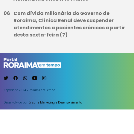
Com dívida milionária do Governo de
Roraima, Clínica Renal deve suspender
atendimentos a pacientes crônicos a partir
desta sexta-feira (7)
Copyright 2024 - Roraima em Tempo
Desenvolvido por
Enspire Marketing e Desenvolvimento