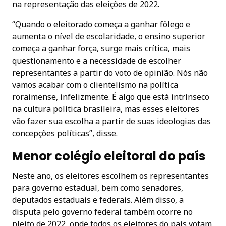
na representação das eleições de 2022.
“Quando o eleitorado começa a ganhar fôlego e
aumenta o nível de escolaridade, o ensino superior
começa a ganhar força, surge mais crítica, mais
questionamento e a necessidade de escolher
representantes a partir do voto de opinião. Nós não
vamos acabar com o clientelismo na política
roraimense, infelizmente. É algo que está intrínseco
na cultura política brasileira, mas esses eleitores
vão fazer sua escolha a partir de suas ideologias das
concepções políticas”, disse.
Menor colégio eleitoral do país
Neste ano, os eleitores escolhem os representantes
para governo estadual, bem como senadores,
deputados estaduais e federais. Além disso, a
disputa pelo governo federal também ocorre no
pleito de 2022, onde todos os eleitores do país votam