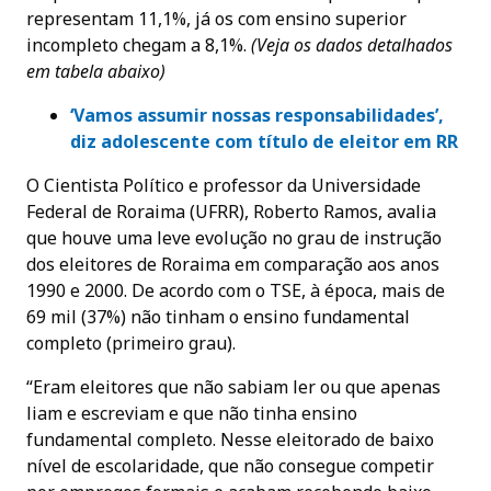
representam 11,1%, já os com ensino superior
incompleto chegam a 8,1%.
(Veja os dados detalhados
em tabela abaixo)
‘
Vamos assumir nossas responsabilidades’,
diz adolescente com título de eleitor em RR
O Cientista Político e professor da Universidade
Federal de Roraima (UFRR), Roberto Ramos, avalia
que houve uma leve evolução no grau de instrução
dos eleitores de Roraima em comparação aos anos
1990 e 2000. De acordo com o TSE, à época, mais de
69 mil (37%) não tinham o ensino fundamental
completo (primeiro grau).
“Eram eleitores que não sabiam ler ou que apenas
liam e escreviam e que não tinha ensino
fundamental completo. Nesse eleitorado de baixo
nível de escolaridade, que não consegue competir