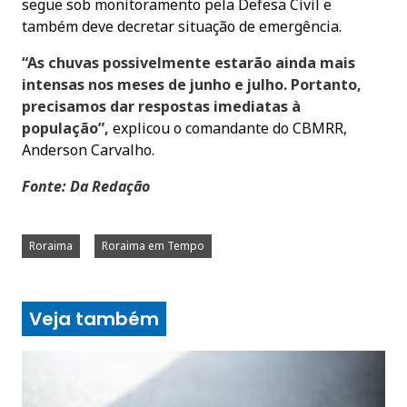
segue sob monitoramento pela Defesa Civil e
também deve decretar situação de emergência.
“As chuvas possivelmente estarão ainda mais
intensas nos meses de junho e julho. Portanto,
precisamos dar respostas imediatas à
população”,
explicou o comandante do CBMRR,
Anderson Carvalho.
Fonte: Da Redação
Roraima
Roraima em Tempo
Veja também