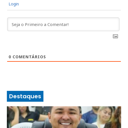
Login
0
COMENTÁRIOS
Destaques