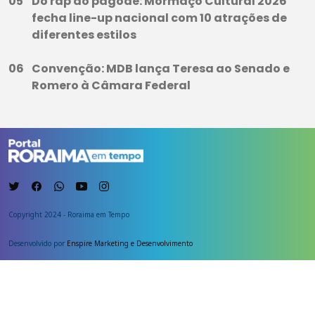
Do rap ao pagode: Mormaço Cultural 2026
fecha line-up nacional com 10 atrações de
diferentes estilos
Convenção: MDB lança Teresa ao Senado e
Romero à Câmara Federal
Copyright 2024 - Roraima em Tempo
Desenvolvido por
Enspire Marketing e Desenvolvimento