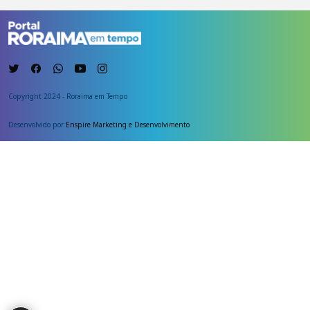
Copyright 2024 - Roraima em Tempo
Desenvolvido por
Enspire Marketing e Desenvolvimento