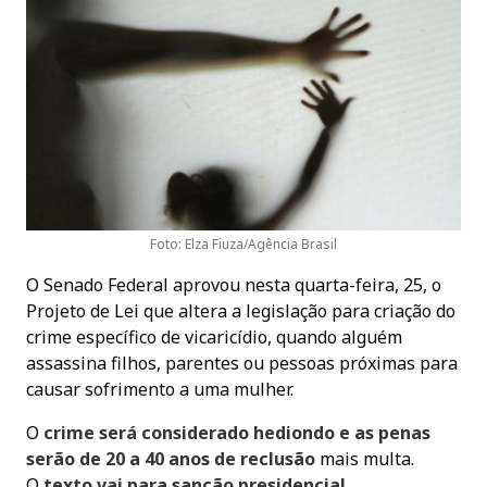
Foto: Elza Fiuza/Agência Brasil
O Senado Federal aprovou nesta quarta-feira, 25, o
Projeto de Lei que altera a legislação para criação do
crime específico de vicaricídio, quando alguém
assassina filhos, parentes ou pessoas próximas para
causar sofrimento a uma mulher.
O
crime será considerado hediondo e as penas
serão de 20 a 40 anos de reclusão
mais multa.
O
texto vai para sanção presidencial
.