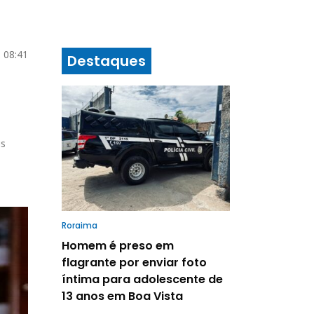
2 08:41
Destaques
is
Roraima
Homem é preso em
flagrante por enviar foto
íntima para adolescente de
13 anos em Boa Vista