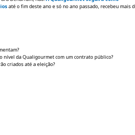
ios
até o fim deste ano e só no ano passado, recebeu mais 
umentam?
o nível da Qualigourmet com um contrato público?
ão criados até a eleição?