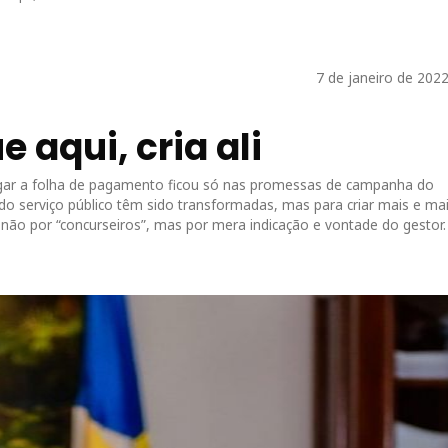
7 de janeiro de 202
 aqui, cria ali
ugar a folha de pagamento ficou só nas promessas de campanha do
do serviço público têm sido transformadas, mas para criar mais e ma
ão por “concurseiros”, mas por mera indicação e vontade do gestor.