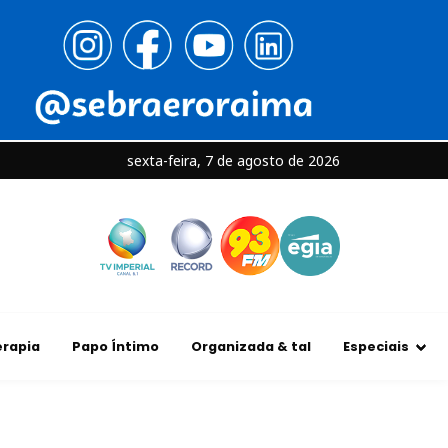
sexta-feira, 7 de agosto de 2026
rapia
Papo Íntimo
Organizada & tal
Especiais