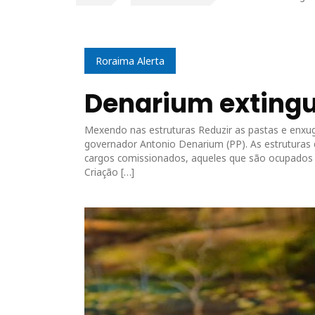
Roraima Alerta
Denarium extingue
Mexendo nas estruturas Reduzir as pastas e enx
governador Antonio Denarium (PP). As estruturas 
cargos comissionados, aqueles que são ocupados n
Criação […]