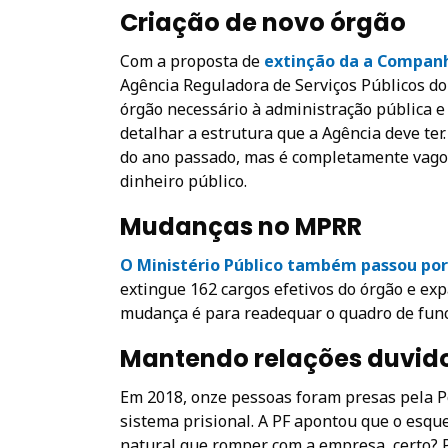
Criação de novo órgão
Com a proposta de
extinção da a Companh
Agência Reguladora de Serviços Públicos do
órgão necessário à administração pública e
detalhar a estrutura que a Agência deve ter
do ano passado, mas é completamente vago, 
dinheiro público.
Mudanças no MPRR
O Ministério Público também passou po
extingue 162 cargos efetivos do órgão e ex
mudança é para readequar o quadro de funci
Mantendo relações duvid
Em 2018, onze pessoas foram presas pela Po
sistema prisional. A PF apontou que o esq
natural que romper com a empresa, certo? 