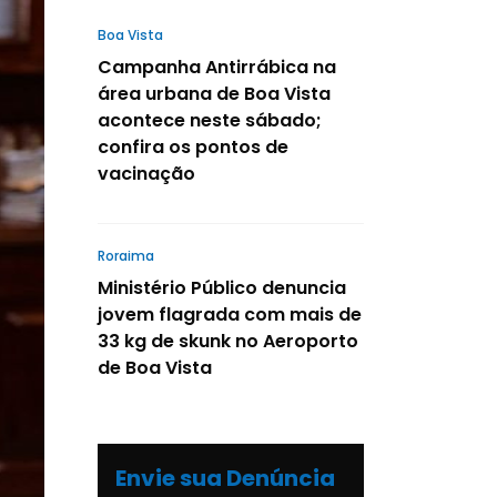
Boa Vista
Campanha Antirrábica na
área urbana de Boa Vista
acontece neste sábado;
confira os pontos de
vacinação
Roraima
Ministério Público denuncia
jovem flagrada com mais de
33 kg de skunk no Aeroporto
de Boa Vista
Envie sua Denúncia