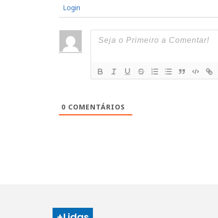
Login
0
COMENTÁRIOS
+Lidas