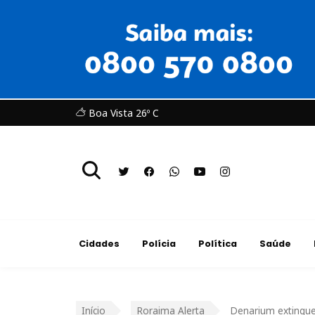
Boa Vista 26º C
Cidades
Polícia
Política
Saúde
Início
Roraima Alerta
Denarium extingue a