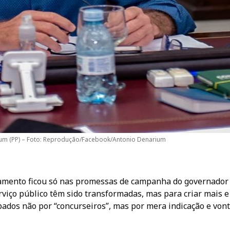
um (PP) – Foto: Reprodução/Facebook/Antonio Denarium
gamento ficou só nas promessas de campanha do governador
rviço público têm sido transformadas, mas para criar mais e
ados não por “concurseiros”, mas por mera indicação e von