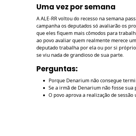
Uma vez por semana
A ALE-RR voltou do recesso na semana pass
campanha os deputados só avaliarão os pro
que eles fiquem mais cômodos para trabalha
ao povo avaliar quem realmente merece um 
deputado trabalha por ela ou por si própr
se viu nada de grandioso de sua parte.
Perguntas:
Porque Denarium não consegue termin
Se a irmã de Denarium não fosse sua p
O povo aprova a realização de sessão