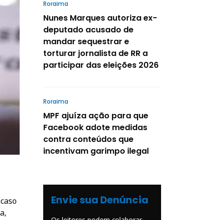
Roraima
Nunes Marques autoriza ex-
deputado acusado de
mandar sequestrar e
torturar jornalista de RR a
participar das eleições 2026
Roraima
MPF ajuíza ação para que
Facebook adote medidas
contra conteúdos que
incentivam garimpo ilegal
Envie sua Denúncia
 caso
a,
Os leitores podem colaborar