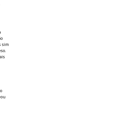
o
a
ão
s sim
eso.
ais
to
eou