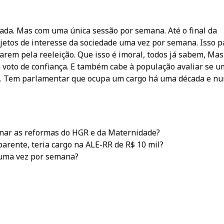
ada. Mas com uma única sessão por semana. Até o final da
jetos de interesse da sociedade uma vez por semana. Isso p
rem pela reeleição. Que isso é imoral, todos já sabem, Mas
voto de confiança. E também cabe à população avaliar se u
io. Tem parlamentar que ocupa um cargo há uma década e n
ar as reformas do HGR e da Maternidade?
arente, teria cargo na ALE-RR de R$ 10 mil?
 uma vez por semana?