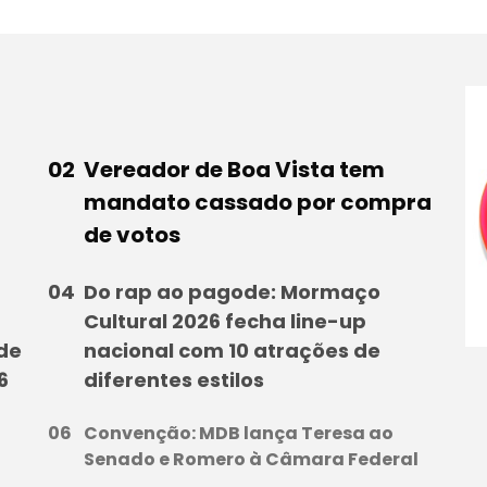
Vereador de Boa Vista tem
mandato cassado por compra
de votos
Do rap ao pagode: Mormaço
Cultural 2026 fecha line-up
 de
nacional com 10 atrações de
6
diferentes estilos
Convenção: MDB lança Teresa ao
Senado e Romero à Câmara Federal