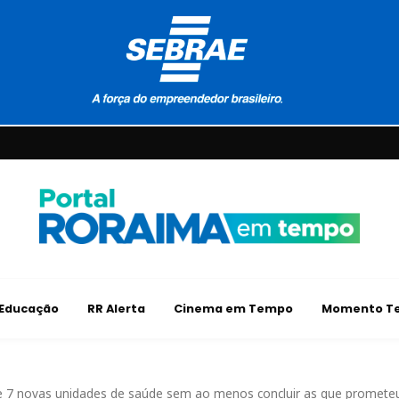
Educação
RR Alerta
Cinema em Tempo
Momento Te
 7 novas unidades de saúde sem ao menos concluir as que promet