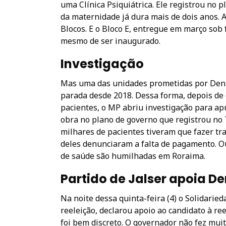
uma Clínica Psiquiátrica. Ele registrou no
da maternidade já dura mais de dois anos. A
Blocos. E o Bloco E, entregue em março sob 
mesmo de ser inaugurado.
Investigação
Mas uma das unidades prometidas por Dena
parada desde 2018. Dessa forma, depois de
pacientes, o MP abriu investigação para ap
obra no plano de governo que registrou no 
milhares de pacientes tiveram que fazer tr
deles denunciaram a falta de pagamento. Ou
de saúde são humilhadas em Roraima.
Partido de Jalser apoia D
Na noite dessa quinta-feira (4) o Solidaried
reeleição, declarou apoio ao candidato à r
foi bem discreto. O governador não fez mui