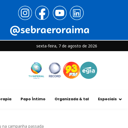
sexta-feira, 7 de agosto de 2026
rapia
Papo Íntimo
Organizada & tal
Especiais
eu na campanha passada