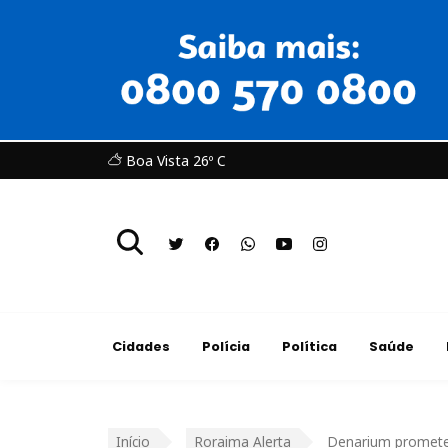
Boa Vista 26º C
Cidades
Polícia
Política
Saúde
Início
Roraima Alerta
Denarium promete