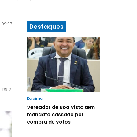
 09:07
Destaques
r R$ 7
Roraima
Vereador de Boa Vista tem
mandato cassado por
compra de votos