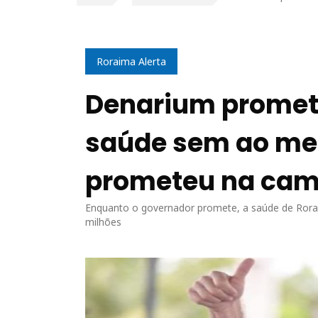
Roraima Alerta
Denarium promete
saúde sem ao men
prometeu na ca
Enquanto o governador promete, a saúde de Rorai
milhões