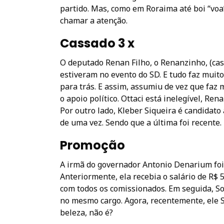
partido. Mas, como em Roraima até boi “voa
chamar a atenção.
Cassado 3 x
O deputado Renan Filho, o Renanzinho, (cas
estiveram no evento do SD. E tudo faz muit
para trás. E assim, assumiu de vez que faz 
o apoio político. Ottaci está inelegível, Re
Por outro lado, Kleber Siqueira é candidato
de uma vez. Sendo que a última foi recente. 
Promoção
A irmã do governador Antonio Denarium foi
Anteriormente, ela recebia o salário de R$ 5
com todos os comissionados. Em seguida, S
no mesmo cargo. Agora, recentemente, ele 
beleza, não é?