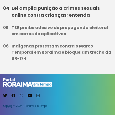
Lei amplia punição a crimes sexuais
online contra crianças; entenda
TSE proíbe adesivo de propaganda eleitoral
em carros de aplicativos
Indígenas protestam contra o Marco
Temporal em Roraima e bloqueiam trecho da
BR-174
Copyright 2024 - Roraima em Tempo