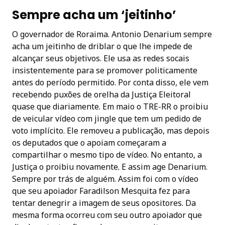
Sempre acha um ‘jeitinho’
O governador de Roraima. Antonio Denarium sempre
acha um jeitinho de driblar o que lhe impede de
alcançar seus objetivos. Ele usa as redes socais
insistentemente para se promover politicamente
antes do período permitido. Por conta disso, ele vem
recebendo puxões de orelha da Justiça Eleitoral
quase que diariamente. Em maio o TRE-RR o proibiu
de veicular vídeo com jingle que tem um pedido de
voto implícito. Ele removeu a publicação, mas depois
os deputados que o apoiam começaram a
compartilhar o mesmo tipo de vídeo. No entanto, a
Justiça o proibiu novamente. E assim age Denarium.
Sempre por trás de alguém. Assim foi com o vídeo
que seu apoiador Faradilson Mesquita fez para
tentar denegrir a imagem de seus opositores. Da
mesma forma ocorreu com seu outro apoiador que