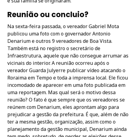
e sua família se originaram.
Reunião ou concluio?
Na sexta-feira passada, o vereador Gabriel Mota
publicou uma foto com o governador Antonio
Denarium e outros 9 vereadores de Boa Vista.
Também está no registro o secretário de
Infraestrutura, aquele que não consegue arrumar as
vicinais do interior. A reunião ocorreu após o
vereador Guarda Julyerre publicar vídeo atacando o
Roraima em Tempo e toda a imprensa local. Ele ficou
incomodado de aparecer em uma foto publicada em
uma reportagem. Mas qual será o motivo dessa
reunião? O fato é que sempre que os vereadores se
reúnem com Denarium, eles aprontam algo para
prejudicar a gestão da prefeitura. É que, além de não
ter a mesma gestão, organização, assim como o
planejamento da gestão municipal, Denarium ainda
tem medo, sobretudo, de perder as eleições desse