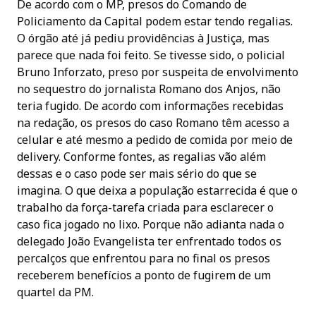
De acordo com o MP, presos do Comando de
Policiamento da Capital podem estar tendo regalias.
O órgão até já pediu providências à Justiça, mas
parece que nada foi feito. Se tivesse sido, o policial
Bruno Inforzato, preso por suspeita de envolvimento
no sequestro do jornalista Romano dos Anjos, não
teria fugido. De acordo com informações recebidas
na redação, os presos do caso Romano têm acesso a
celular e até mesmo a pedido de comida por meio de
delivery. Conforme fontes, as regalias vão além
dessas e o caso pode ser mais sério do que se
imagina. O que deixa a população estarrecida é que o
trabalho da força-tarefa criada para esclarecer o
caso fica jogado no lixo. Porque não adianta nada o
delegado João Evangelista ter enfrentado todos os
percalços que enfrentou para no final os presos
receberem benefícios a ponto de fugirem de um
quartel da PM.