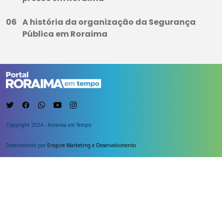
A história da organização da Segurança
Pública em Roraima
Copyright 2024 - Roraima em Tempo
Desenvolvido por
Enspire Marketing e Desenvolvimento