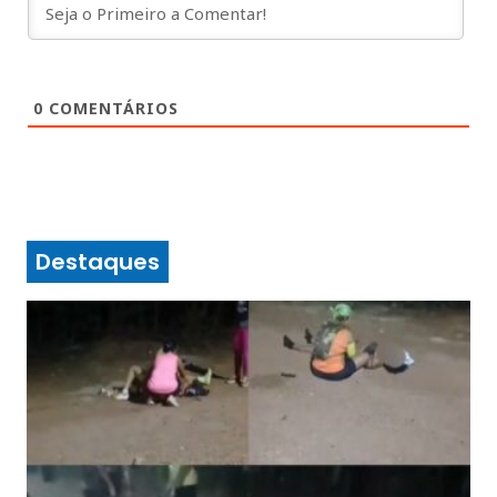
0
COMENTÁRIOS
Destaques