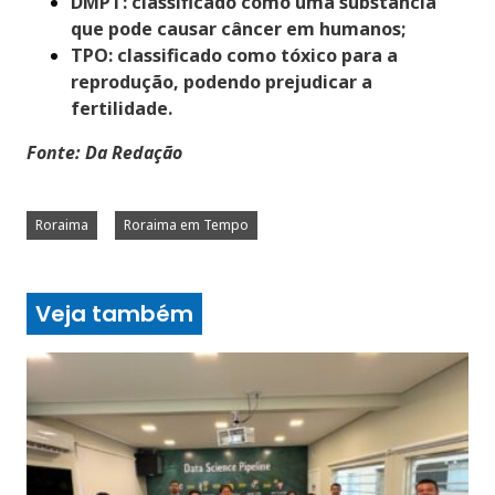
DMPT: classificado como uma substância
que pode causar câncer em humanos;
TPO: classificado como tóxico para a
reprodução, podendo prejudicar a
fertilidade.
Fonte: Da Redação
Roraima
Roraima em Tempo
Veja também