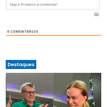
0
COMENTÁRIOS
Destaques