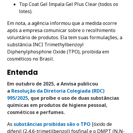
Top Coat Gel Impala Gel Plus Clear (todos os
lotes).
Em nota, a agência informou que a medida ocorre
após a empresa comunicar sobre o recolhimento
voluntário de produtos. Ela tem suas formulações, a
substância INCI Trimethylbenzoyl
Diphenylphosphine Oxide (TPO), proibida em
cosméticos no Brasil.
Entenda
Em outubro de 2025, a Anvisa publicou
a
Resolução da Diretoria Colegiada (RDC)
995/2025
, que proíbe o uso de duas substâncias
químicas em produtos de higiene pessoal,
cosméticos e perfumes.
As
substâncias proibidas são o TPO
[óxido de
difenil (2,4,6-trimetilbenzol) fosfina] e o DMPT (N,N-