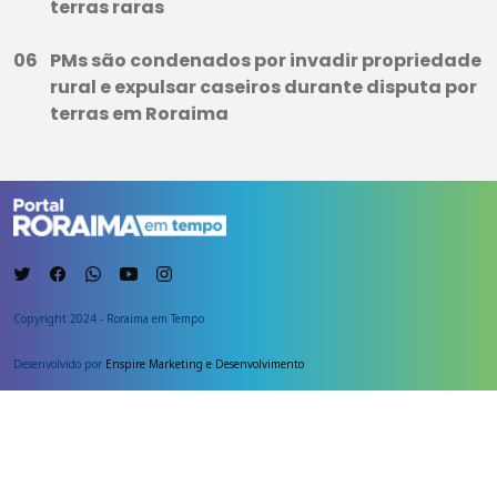
terras raras
PMs são condenados por invadir propriedade
rural e expulsar caseiros durante disputa por
terras em Roraima
Copyright 2024 - Roraima em Tempo
Desenvolvido por
Enspire Marketing e Desenvolvimento