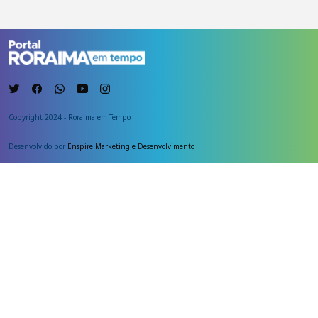
Copyright 2024 - Roraima em Tempo
Desenvolvido por
Enspire Marketing e Desenvolvimento