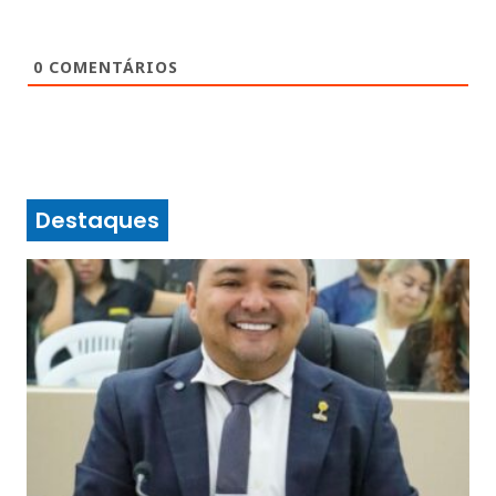
0
COMENTÁRIOS
Destaques