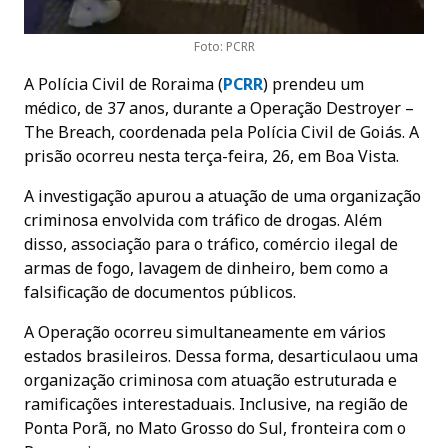
Foto: PCRR
A Polícia Civil de Roraima (
PCR
R
) prendeu um
médico, de 37 anos, durante a Operação Destroyer –
The Breach, coordenada pela Polícia Civil de Goiás. A
prisão ocorreu nesta terça-feira, 26, em Boa Vista.
A investigação apurou a atuação de uma organização
criminosa envolvida com tráfico de drogas. Além
disso, associação para o tráfico, comércio ilegal de
armas de fogo, lavagem de dinheiro, bem como a
falsificação de documentos públicos.
A Operação ocorreu simultaneamente em vários
estados brasileiros. Dessa forma, desarticulaou uma
organização criminosa com atuação estruturada e
ramificações interestaduais. Inclusive, na região de
Ponta Porã, no Mato Grosso do Sul, fronteira com o