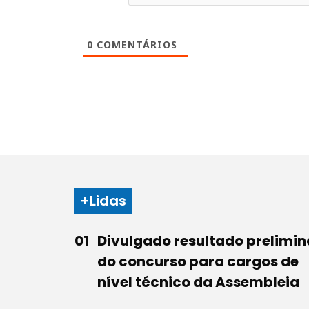
0
COMENTÁRIOS
+Lidas
Divulgado resultado prelimin
do concurso para cargos de
nível técnico da Assembleia