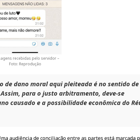
agens recebidas pelo servidor –
Foto: Reprodução
o de dano moral aqui pleiteada é no sentido de
. Assim, para o justo arbitramento, deve-se
ano causado e a possibilidade econômica do Ré
Uma audiência de conciliação entre as partes está marcada p