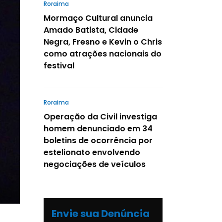
Roraima
Mormaço Cultural anuncia
Amado Batista, Cidade
Negra, Fresno e Kevin o Chris
como atrações nacionais do
festival
Roraima
Operação da Civil investiga
homem denunciado em 34
boletins de ocorrência por
estelionato envolvendo
negociações de veículos
Envie sua Denúncia