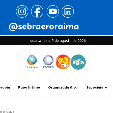
quarta-feira, 5 de agosto de 2026
rapia
Papo Íntimo
Organizada & tal
Especiais
em música