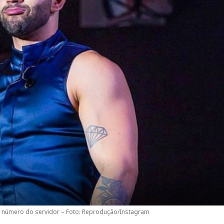
a número do servidor – Foto: Reprodução/Instagram