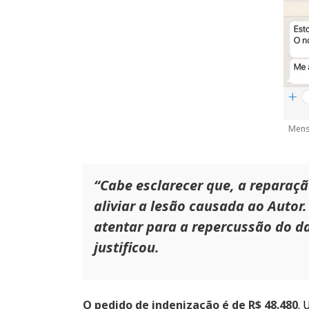
Mens
“Cabe esclarecer que, a reparaçã
aliviar a lesão causada ao Autor
atentar para a repercussão do d
justificou.
O pedido de indenização é de R$ 48.480
. 