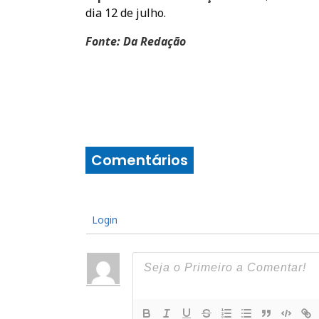
dia 12 de julho.
Fonte: Da Redação
Comentários
Login