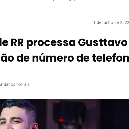
1 de junho de 2022
de RR processa Gusttavo
ção de número de telefo
por danos morais