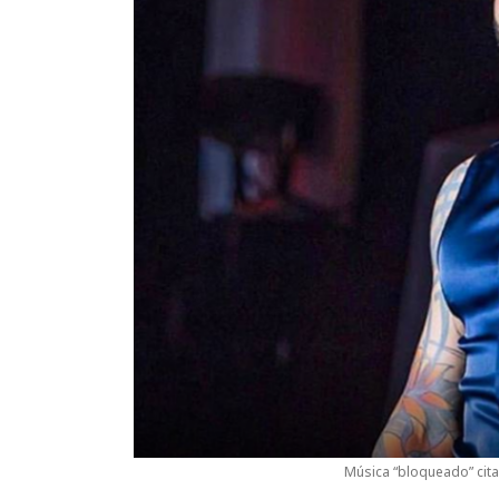
Música “bloqueado” cit