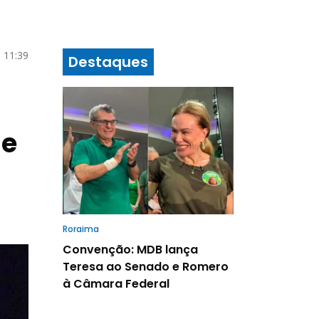
 11:39
Destaques
ne
Roraima
Convenção: MDB lança
Teresa ao Senado e Romero
à Câmara Federal