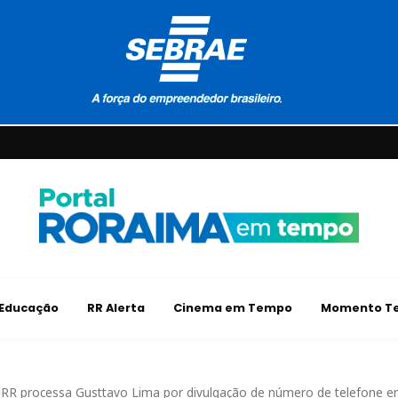
Educação
RR Alerta
Cinema em Tempo
Momento Te
e RR processa Gusttavo Lima por divulgação de número de telefone 