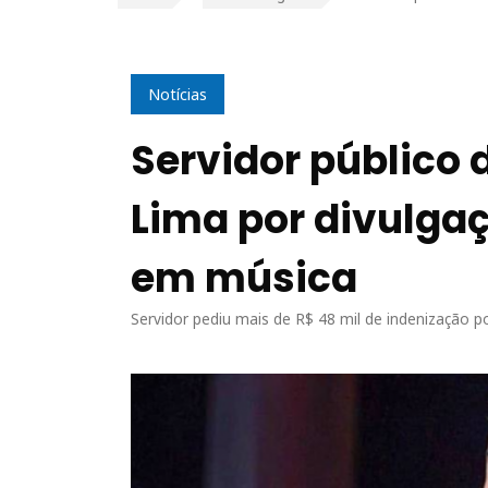
Notícias
Servidor público 
Lima por divulga
em música
Servidor pediu mais de R$ 48 mil de indenização 