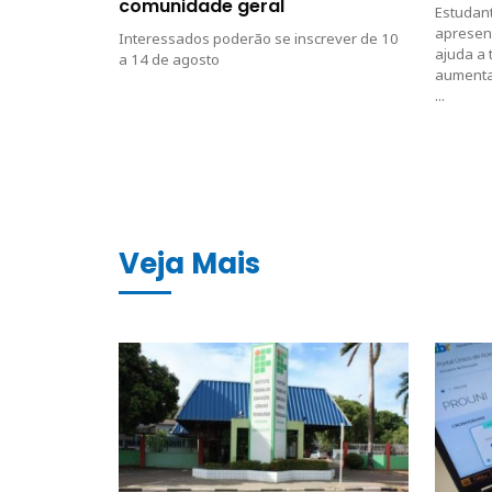
comunidade geral
Estudan
apresen
Interessados poderão se inscrever de 10
ajuda a 
a 14 de agosto
aumenta
...
Veja Mais