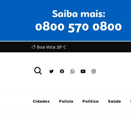
Boa Vista 26º C
Cidades
Polícia
Política
Saúde
Educação