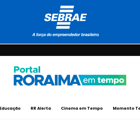
Educação
RR Alerta
Cinema em Tempo
Momento Te