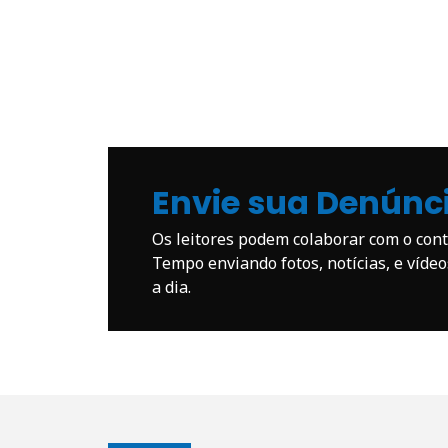
Envie sua Denúnc
Os leitores podem colaborar com o co
Tempo enviando fotos, notícias, e víde
a dia.