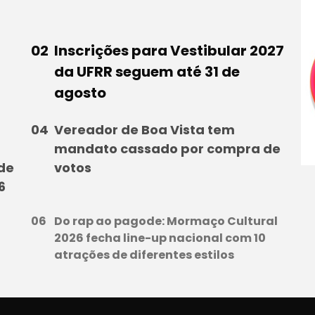
Inscrições para Vestibular 2027
da UFRR seguem até 31 de
agosto
Vereador de Boa Vista tem
mandato cassado por compra de
 de
votos
6
Do rap ao pagode: Mormaço Cultural
l
2026 fecha line-up nacional com 10
atrações de diferentes estilos