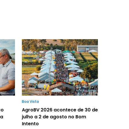
Boa Vista
ço
AgroBV 2026 acontece de 30 de
la
julho a 2 de agosto no Bom
Intento