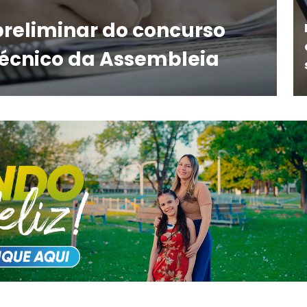
preliminar do concurso
técnico da Assembleia