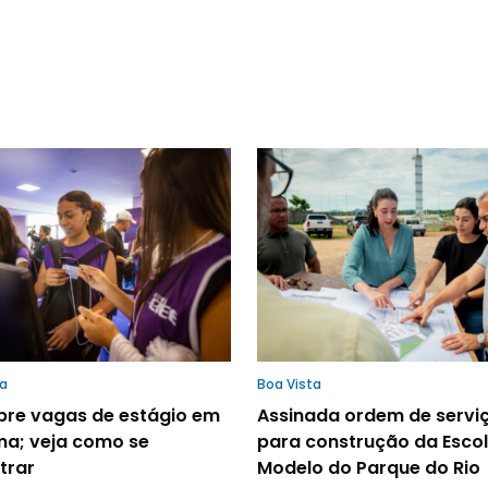
ta
Boa Vista
abre vagas de estágio em
Assinada ordem de servi
ma; veja como se
para construção da Esco
trar
Modelo do Parque do Rio