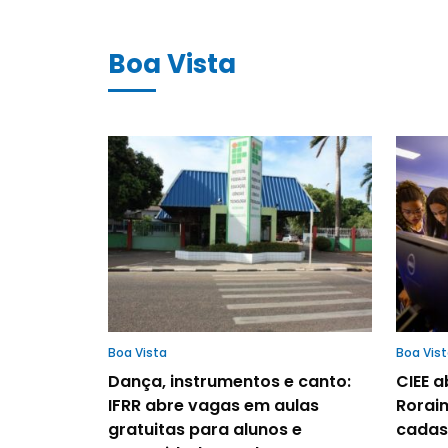
Boa Vista
Boa Vista
Boa Vis
Dança, instrumentos e canto:
CIEE 
IFRR abre vagas em aulas
Rorai
gratuitas para alunos e
cadas