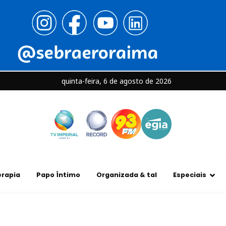
quinta-feira, 6 de agosto de 2026
rapia
Papo Íntimo
Organizada & tal
Especiais