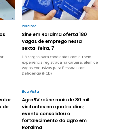
Roraima
nos
Sine em Roraima oferta 180
vagas de emprego nesta
sexta-feira, 7
or
Há cargos para candidatos com ou sem
experiência registrada na carteira, além de
vagas exclusivas para Pessoas com
Deficiência (PCD)
Boa Vista
entar
AgroBV reúne mais de 80 mil
o de
visitantes em quatro dias;
evento consolidou o
fortalecimento do agro em
Roraima