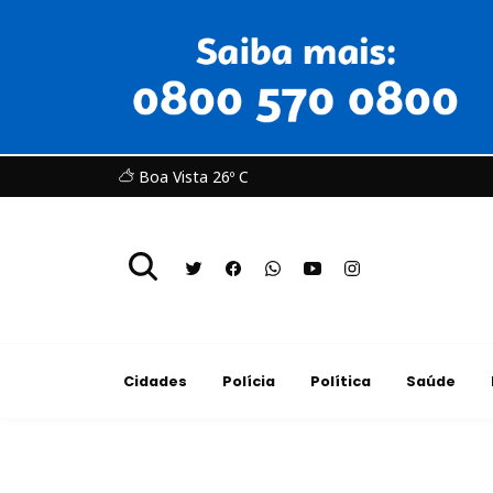
Boa Vista 26º C
Cidades
Polícia
Política
Saúde
Economia