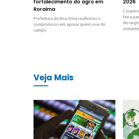
fortalecimento do agro em
2026
Roraima
Cooperat
feira pa
Prefeitura de Boa Vista reafirmou o
de negó
compromisso em apoiar quem vive do
visitant
campo
Veja Mais