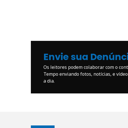
Envie sua Denúnc
Os leitores podem colaborar com o co
Tempo enviando fotos, notícias, e víde
a dia.