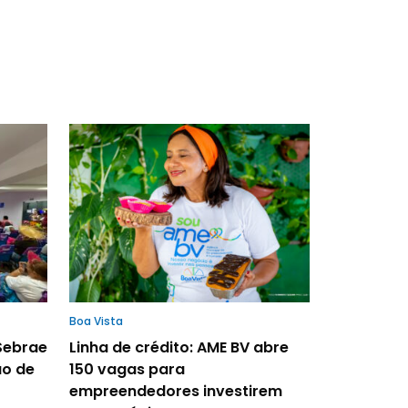
Boa Vista
Sebrae
Linha de crédito: AME BV abre
ão de
150 vagas para
empreendedores investirem