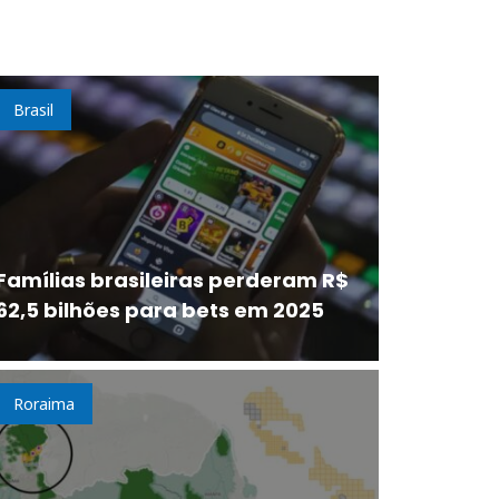
Brasil
Famílias brasileiras perderam R$
62,5 bilhões para bets em 2025
Roraima