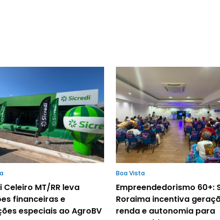
ta
Boa Vista
i Celeiro MT/RR leva
Empreendedorismo 60+: 
es financeiras e
Roraima incentiva geraç
ções especiais ao AgroBV
renda e autonomia para