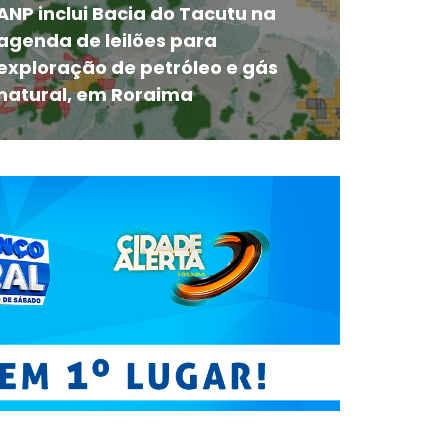
ANP inclui Bacia do Tacutu na
agenda de leilões para
exploração de petróleo e gás
natural, em Roraima