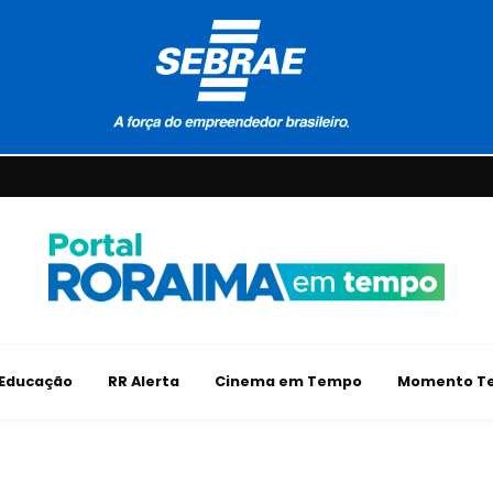
Educação
RR Alerta
Cinema em Tempo
Momento Te