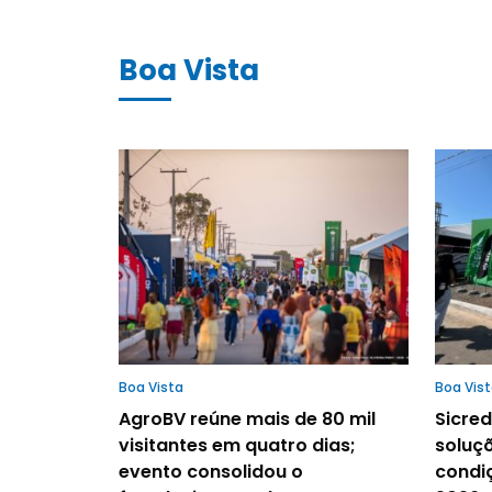
Boa Vista
Boa Vista
Boa Vis
AgroBV reúne mais de 80 mil
Sicred
visitantes em quatro dias;
soluçõ
evento consolidou o
condi