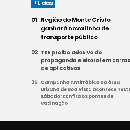
+Lidas
Região do Monte Cristo
ganhará nova linha de
transporte público
TSE proíbe adesivo de
propaganda eleitoral em carro
de aplicativos
Campanha Antirrábica na área
urbana de Boa Vista acontece nest
sábado; confira os pontos de
vacinação