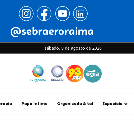
sábado, 8 de agosto de 2026
rapia
Papo Íntimo
Organizada & tal
Especiais