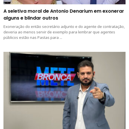
A seletiva moral de Antonio Denarium em exonerar
alguns e blindar outros
Exoneração do então secretário adjunto e do agente de contratação,
deveria ao menos servir de exemplo para lembrar que agentes
públicos estão nas Pastas para ...