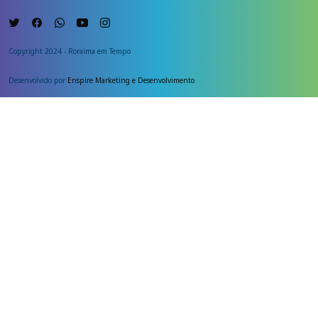
Copyright 2024 - Roraima em Tempo
Desenvolvido por
Enspire Marketing e Desenvolvimento