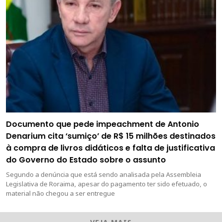
Documento que pede impeachment de Antonio
Denarium cita ‘sumiço’ de R$ 15 milhões destinados
à compra de livros didáticos e falta de justificativa
do Governo do Estado sobre o assunto
Segundo a denúncia que está sendo analisada pela Assembleia
Legislativa de Roraima, apesar do pagamento ter sido efetuado, o
material não chegou a ser entregue