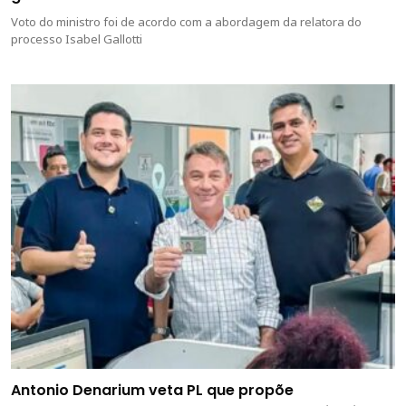
Voto do ministro foi de acordo com a abordagem da relatora do
processo Isabel Gallotti
Antonio Denarium veta PL que propõe