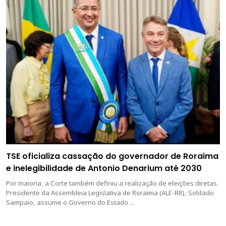
TSE oficializa cassação do governador de Roraima
e inelegibilidade de Antonio Denarium até 2030
Por maioria, a Corte também definiu a realização de eleições diretas.
Presidente da Assembleia Legislativa de Roraima (ALE-RR), Soldado
Sampaio, assume o Governo do Estado ...