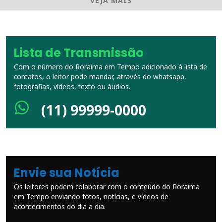
VEJA MAIS
Lista de Transmissão
Com o número do Roraima em Tempo adicionado à lista de
contatos, o leitor pode mandar, através do whatsapp,
fotografias, vídeos, texto ou áudios.
(11) 99999-0000
Envie sua Notícia
Os leitores podem colaborar com o conteúdo do Roraima
em Tempo enviando fotos, notícias, e vídeos de
acontecimentos do dia a dia.