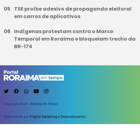
TSE proíbe adesivo de propaganda eleitoral
em carros de aplicativos
Indígenas protestam contra o Marco
Temporal em Roraima e bloqueiam trecho da
BR-174
Copyright 2024 - Roraima em Tempo
Desenvolvido por
Enspire Marketing e Desenvolvimento