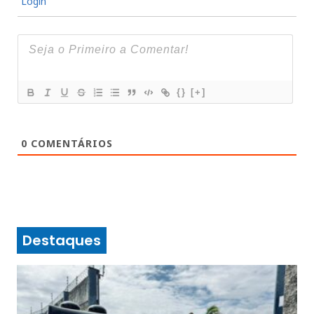
Login
{}
[+]
0
COMENTÁRIOS
Destaques