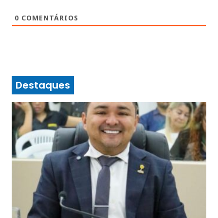
0
COMENTÁRIOS
Destaques