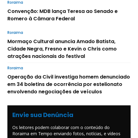
Roraima
Convenção: MDB lança Teresa ao Senado e
Romero à Câmara Federal
Roraima
Mormaço Cultural anuncia Amado Batista,
Cidade Negra, Fresno e Kevin o Chris como
atrações nacionais do festival
Roraima
Operação da Civil investiga homem denunciado
em 34 boletins de ocorrência por estelionato
envolvendo negociações de veículos
Envie sua Denúncia
Os leitores podem colaborar com o conteúdo do
Roraima em Tempo enviando fotos, notícias, e vídeos