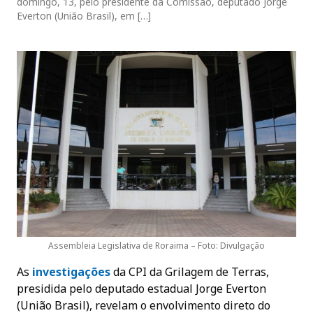
domingo, 13, pelo presidente da Comissão, deputado Jorge
Everton (União Brasil), em […]
Assembleia Legislativa de Roraima – Foto: Divulgação
As
investigações
da CPI da Grilagem de Terras,
presidida pelo deputado estadual Jorge Everton
(União Brasil), revelam o envolvimento direto do