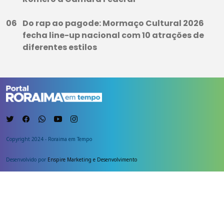
Do rap ao pagode: Mormaço Cultural 2026
fecha line-up nacional com 10 atrações de
diferentes estilos
Copyright 2024 - Roraima em Tempo
Desenvolvido por
Enspire Marketing e Desenvolvimento