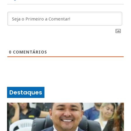
0
COMENTÁRIOS
Destaques