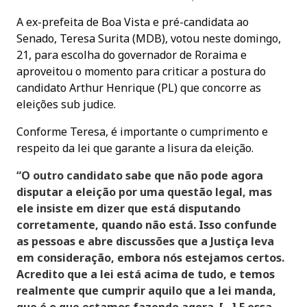
A ex-prefeita de Boa Vista e pré-candidata ao
Senado, Teresa Surita (MDB), votou neste domingo,
21, para escolha do governador de Roraima e
aproveitou o momento para criticar a postura do
candidato Arthur Henrique (PL) que concorre as
eleições sub judice.
Conforme Teresa, é importante o cumprimento e
respeito da lei que garante a lisura da eleição.
“O outro candidato sabe que não pode agora
disputar a eleição por uma questão legal, mas
ele insiste em dizer que está disputando
corretamente, quando não está. Isso confunde
as pessoas e abre discussões que a Justiça leva
em consideração, embora nós estejamos certos.
Acredito que a lei está acima de tudo, e temos
realmente que cumprir aquilo que a lei manda,
que é o que estamos fazendo agora. […] E essa