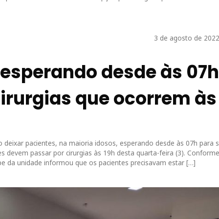
3 de agosto de 2022
 esperando desde às 07h
irurgias que ocorrem às
 deixar pacientes, na maioria idosos, esperando desde às 07h para 
es devem passar por cirurgias às 19h desta quarta-feira (3). Conform
uipe da unidade informou que os pacientes precisavam estar […]