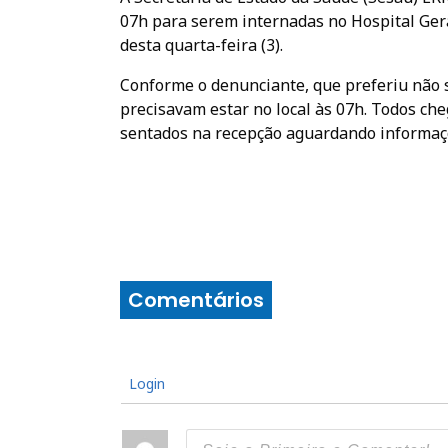
07h para serem internadas no Hospital Gera
desta quarta-feira (3).
Conforme o denunciante, que preferiu não s
precisavam estar no local às 07h. Todos c
sentados na recepção aguardando informaç
Comentários
Login