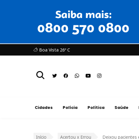
Boa Vista 26º C
Cidades
Polícia
Política
Saúde
Início
Acertou x Errou
Deixou pacientes 