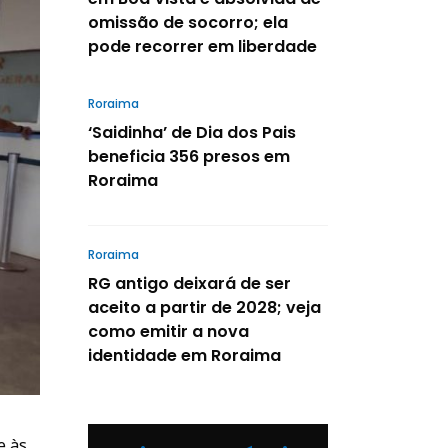
omissão de socorro; ela
pode recorrer em liberdade
Roraima
‘Saidinha’ de Dia dos Pais
beneficia 356 presos em
Roraima
Roraima
RG antigo deixará de ser
aceito a partir de 2028; veja
como emitir a nova
identidade em Roraima
e às