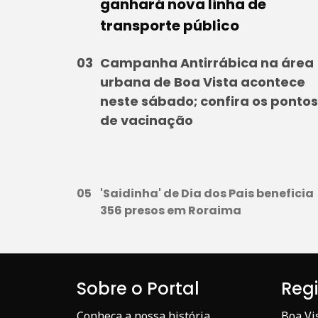
ganhará nova linha de
transporte público
Campanha Antirrábica na área
urbana de Boa Vista acontece
neste sábado; confira os pontos
de vacinação
'Saidinha' de Dia dos Pais beneficia
356 presos em Roraima
Sobre o Portal
Reg
Conheça a nossa história
Boa Vi