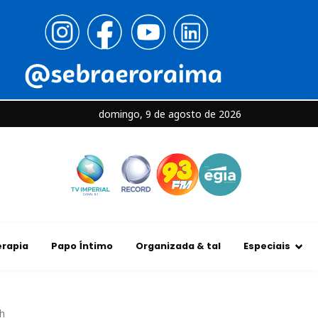
domingo, 9 de agosto de 2026
rapia
Papo Íntimo
Organizada & tal
Especiais
9h