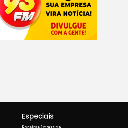
Especiais
Roraima Investiga