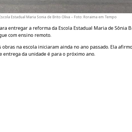
cola Estadual Maria Sonia de Brito Oliva – Foto: Roraima em Tempo
a entregar a reforma da Escola Estadual Maria de Sônia B
egue com ensino remoto.
obras na escola iniciaram ainda no ano passado. Ela afirm
de entrega da unidade é para o próximo ano.