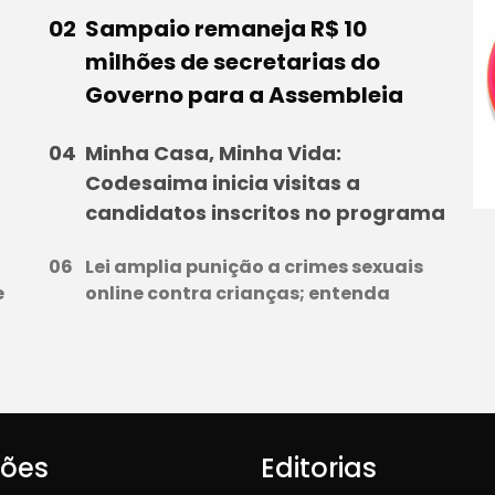
Sampaio remaneja R$ 10
milhões de secretarias do
Governo para a Assembleia
Minha Casa, Minha Vida:
s
Codesaima inicia visitas a
candidatos inscritos no programa
Lei amplia punição a crimes sexuais
e
online contra crianças; entenda
iões
Editorias