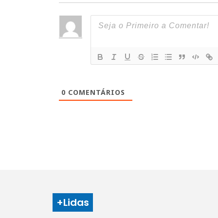
0
COMENTÁRIOS
+Lidas