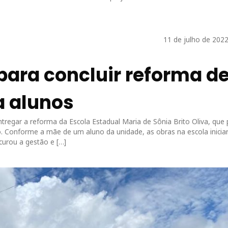
11 de julho de 2022
ara concluir reforma d
a alunos
egar a reforma da Escola Estadual Maria de Sônia Brito Oliva, que
. Conforme a mãe de um aluno da unidade, as obras na escola inici
curou a gestão e […]