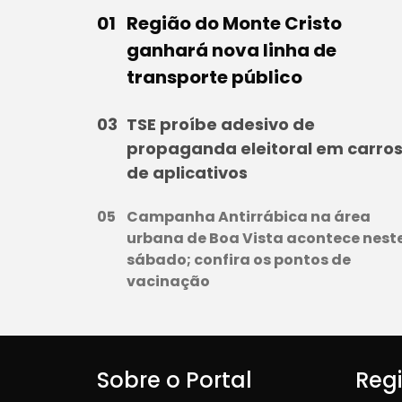
Região do Monte Cristo
ganhará nova linha de
transporte público
TSE proíbe adesivo de
propaganda eleitoral em carro
de aplicativos
Campanha Antirrábica na área
urbana de Boa Vista acontece nest
sábado; confira os pontos de
vacinação
Sobre o Portal
Reg