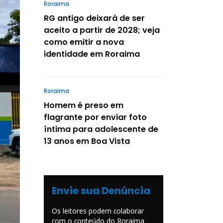
Roraima
RG antigo deixará de ser
aceito a partir de 2028; veja
como emitir a nova
identidade em Roraima
Roraima
Homem é preso em
flagrante por enviar foto
íntima para adolescente de
13 anos em Boa Vista
Envie sua Denúncia
Os leitores podem colaborar
com o conteúdo do Roraima