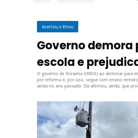
Acertou x Errou
Governo demora p
escola e prejudic
O governo de Roraima ERROU ao demorar para entr
por reforma e, por isso, segue com ensino remoto
ainda no ano passado. Ela afirmou, ainda, que pro