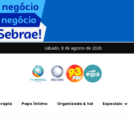
sábado, 8 de agosto de 2026
rapia
Papo Íntimo
Organizada & tal
Especiais