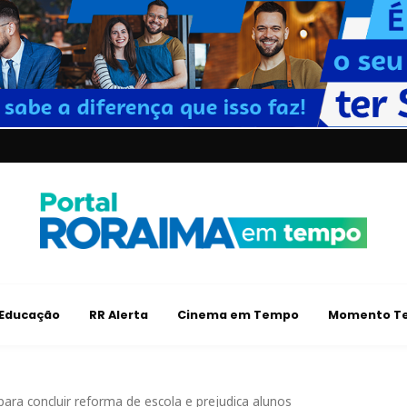
Educação
RR Alerta
Cinema em Tempo
Momento Te
ra concluir reforma de escola e prejudica alunos