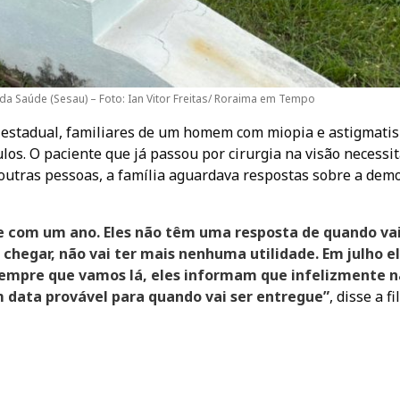
da Saúde (Sesau) – Foto: Ian Vitor Freitas/ Roraima em Tempo
estadual, familiares de um homem com miopia e astigmati
s. O paciente que já passou por cirurgia na visão necessit
outras pessoas, a família aguardava respostas sobre a dem
ce com um ano. Eles não têm uma resposta de quando va
chegar, não vai ter mais nenhuma utilidade. Em julho el
 Sempre que vamos lá, eles informam que infelizmente 
 data provável para quando vai ser entregue”
, disse a fi