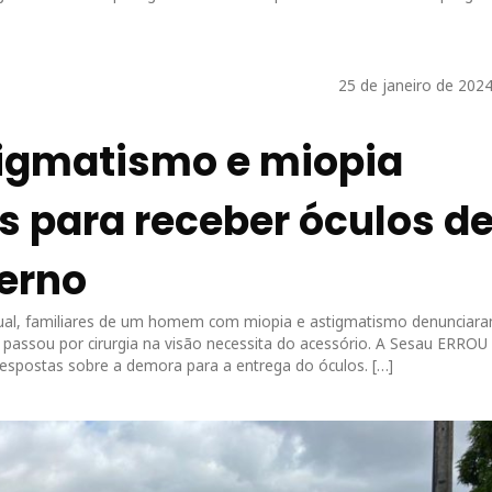
25 de janeiro de 2024
igmatismo e miopia
 para receber óculos d
erno
al, familiares de um homem com miopia e astigmatismo denunciar
passou por cirurgia na visão necessita do acessório. A Sesau ERROU
espostas sobre a demora para a entrega do óculos. […]