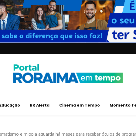
Educação
RR Alerta
Cinema em Tempo
Momento Te
igmatismo e miopia aguarda há meses para receber óculos de progr