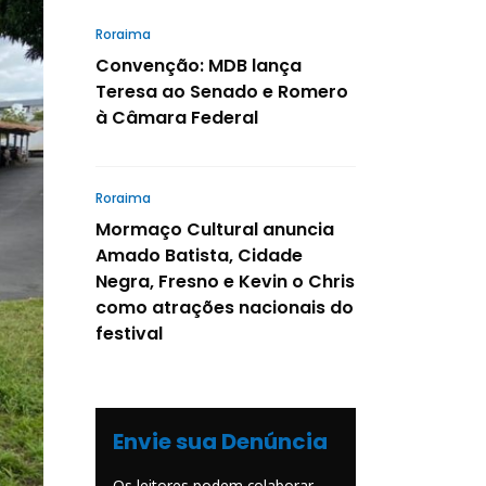
Roraima
Convenção: MDB lança
Teresa ao Senado e Romero
à Câmara Federal
Roraima
Mormaço Cultural anuncia
Amado Batista, Cidade
Negra, Fresno e Kevin o Chris
como atrações nacionais do
festival
Envie sua Denúncia
Os leitores podem colaborar