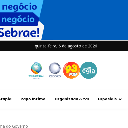
quinta-feira, 6 de agosto de 2026
rapia
Papo Íntimo
Organizada & tal
Especiais
ama do Governo