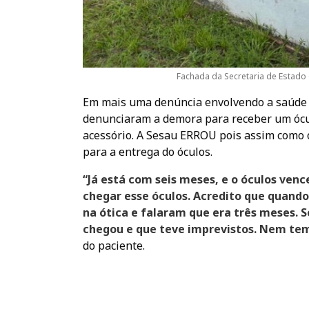
Fachada da Secretaria de Estado 
Em mais uma denúncia envolvendo a saúde 
denunciaram a demora para receber um óculo
acessório. A Sesau ERROU pois assim como 
para a entrega do óculos.
“Já está com seis meses, e o óculos ven
chegar esse óculos. Acredito que quando 
na ótica e falaram que era três meses.
chegou e que teve imprevistos. Nem tem
do paciente.