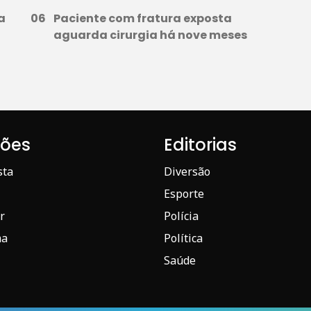
a
Paciente com fratura exposta
aguarda cirurgia há nove meses
iões
Editorias
sta
Diversão
Esporte
r
Polícia
ma
Política
Saúde