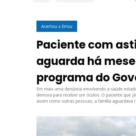
Acertou x Errou
Paciente com ast
aguarda há meses
programa do Gov
Em mais uma denúncia envolvendo a saúde estadu
demora para receber um óculos. O paciente que já 
assim como outras pessoas, a família aguardava r