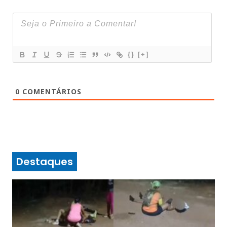
{}
[+]
0
COMENTÁRIOS
Destaques