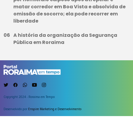
matar corredor em Boa Vista e absolvida de
omissão de socorro; ela pode recorrer em
liberdade
A história da organização da Segurança
Pública em Roraima
Copyright 2024 - Roraima em Tempo
Desenvolvido por
Enspire Marketing e Desenvolvimento