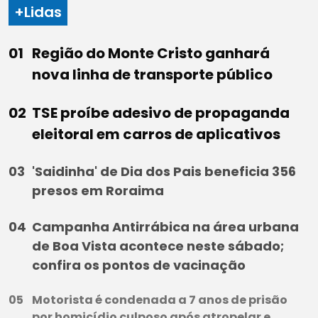
+Lidas
Região do Monte Cristo ganhará
nova linha de transporte público
TSE proíbe adesivo de propaganda
eleitoral em carros de aplicativos
'Saidinha' de Dia dos Pais beneficia 356
presos em Roraima
Campanha Antirrábica na área urbana
de Boa Vista acontece neste sábado;
confira os pontos de vacinação
Motorista é condenada a 7 anos de prisão
por homicídio culposo após atropelar e