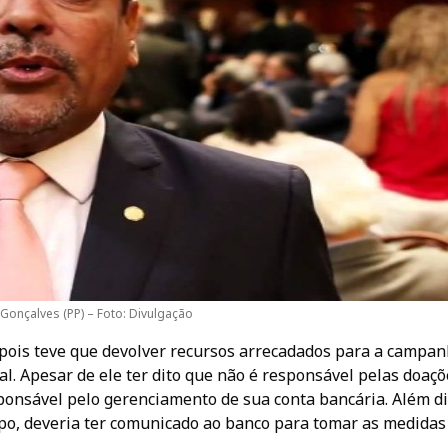
 Gonçalves (PP) – Foto: Divulgação
 pois teve que devolver recursos arrecadados para a campa
al. Apesar de ele ter dito que não é responsável pelas doaçõ
ponsável pelo gerenciamento de sua conta bancária. Além di
mpo, deveria ter comunicado ao banco para tomar as medidas