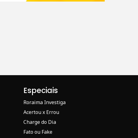
Especiais
Roraima Investiga
Acertou x Errou
Charge do Dia
Fato ou Fake