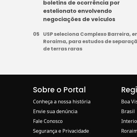
boletins de ocorrência por
estelionato envolvendo
negociações de veículos
USP seleciona Complexo Barreira, 
Roraima, para estudos de separaç
de terras raras
Sobre o Portal
Reg
Conheça a nossa história
Boa Vi
Envie sua denúncia
Brasil
Fale Conosco
Interio
Segurança e Privacidade
Rorai