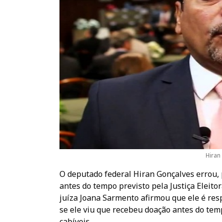
Hiran
O deputado federal Hiran Gonçalves errou,
antes do tempo previsto pela Justiça Eleitor
juíza Joana Sarmento afirmou que ele é res
se ele viu que recebeu doação antes do te
cabíveis.