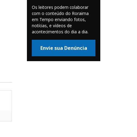
Os leitores podem colaborar
com o conteúdo do Roraima
em Tempo enviando fotos,
notícias, e vídeos de
acontecimentos do dia a dia.
Envie sua Denúncia