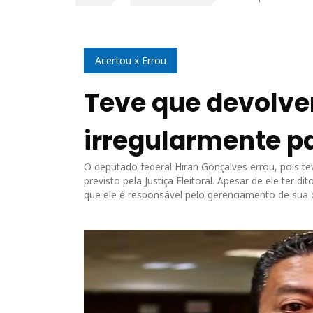
Acertou x Errou
Teve que devolve
irregularmente 
O deputado federal Hiran Gonçalves errou, pois 
previsto pela Justiça Eleitoral. Apesar de ele ter
que ele é responsável pelo gerenciamento de sua c