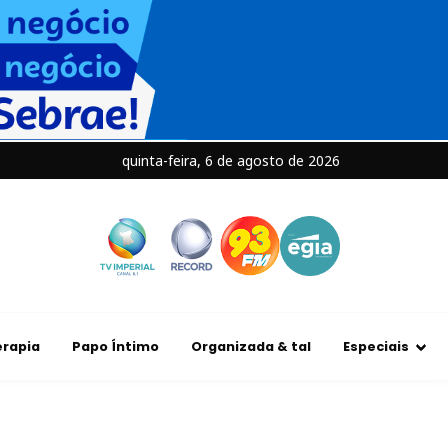
quinta-feira, 6 de agosto de 2026
rapia
Papo Íntimo
Organizada & tal
Especiais