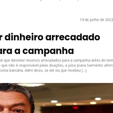
14 de junho de 2022
r dinheiro arrecadado
para a campanha
teve que devolver recursos arrecadados para a campanha antes do te
 dito que não é responsável pelas doações, a juíza Joana Sarmento afir
onta bancária. Além disso, se ele viu que recebeu […]