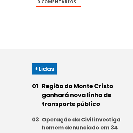
0
COMENTÁRIOS
+Lidas
Região do Monte Cristo
ganhará nova linha de
transporte público
Operação da Civil investiga
homem denunciado em 34