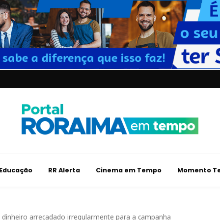
Educação
RR Alerta
Cinema em Tempo
Momento Te
 dinheiro arrecadado irregularmente para a campanha