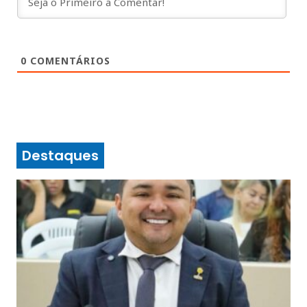
0
COMENTÁRIOS
Destaques