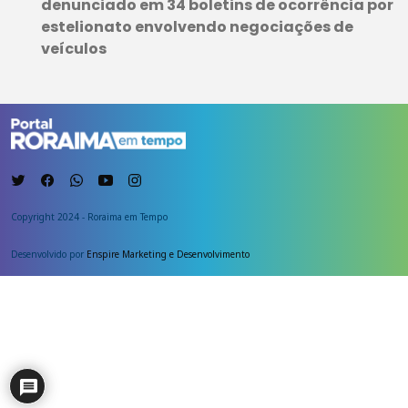
denunciado em 34 boletins de ocorrência por
estelionato envolvendo negociações de
veículos
Copyright 2024 - Roraima em Tempo
Desenvolvido por
Enspire Marketing e Desenvolvimento