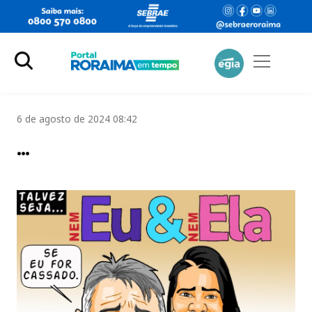
6 de agosto de 2024 08:42
…