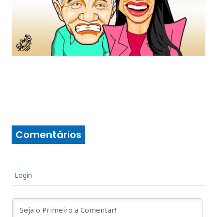
Comentários
Login