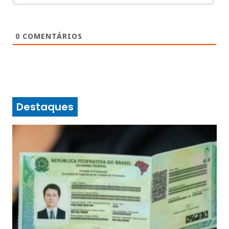
0
COMENTÁRIOS
Destaques