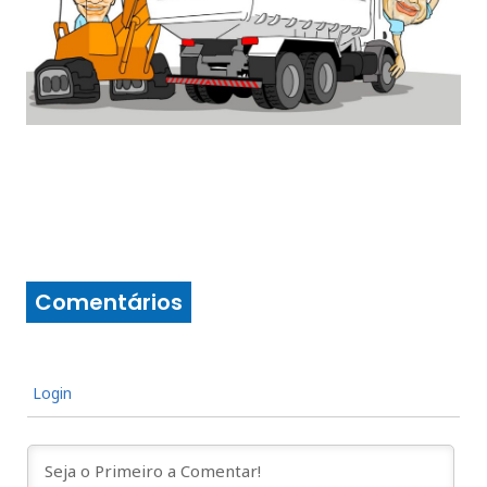
Comentários
Login