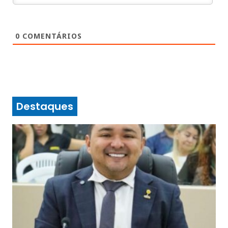
0
COMENTÁRIOS
Destaques