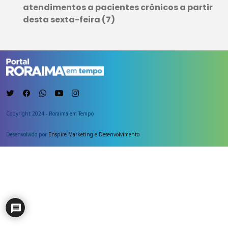
atendimentos a pacientes crônicos a partir
desta sexta-feira (7)
Copyright 2024 - Roraima em Tempo
Desenvolvido por
Enspire Marketing e Desenvolvimento