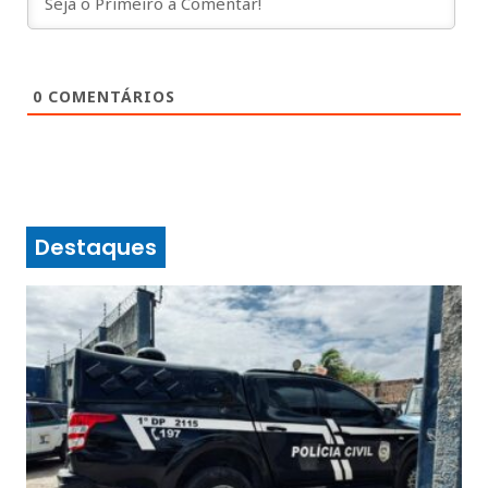
0
COMENTÁRIOS
Destaques