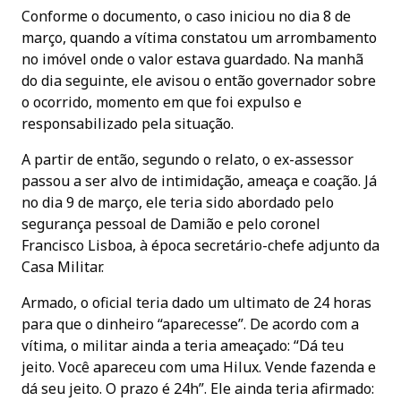
Conforme o documento, o caso iniciou no dia 8 de
março, quando a vítima constatou um arrombamento
no imóvel onde o valor estava guardado. Na manhã
do dia seguinte, ele avisou o então governador sobre
o ocorrido, momento em que foi expulso e
responsabilizado pela situação.
A partir de então, segundo o relato, o ex-assessor
passou a ser alvo de intimidação, ameaça e coação. Já
no dia 9 de março, ele teria sido abordado pelo
segurança pessoal de Damião e pelo coronel
Francisco Lisboa, à época secretário-chefe adjunto da
Casa Militar.
Armado, o oficial teria dado um ultimato de 24 horas
para que o dinheiro “aparecesse”. De acordo com a
vítima, o militar ainda a teria ameaçado: “Dá teu
jeito. Você apareceu com uma Hilux. Vende fazenda e
dá seu jeito. O prazo é 24h”. Ele ainda teria afirmado: