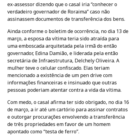
ex-assessor dizendo que o casal iria “conhecer o
verdadeiro governador de Roraima” caso não
assinassem documentos de transferência dos bens.
Ainda conforme o boletim de ocorrência, no dia 13 de
março, a esposa da vítima teria sido atraída para
uma emboscada arquitetada pela irmã do então
governador, Edina Damião, e liderada pela então
secretária de Infraestrutura, Delchely Oliveira. A
mulher teve o celular confiscado. Elas teriam
mencionado a existência de um pen drive com
informações financeiras e insinuado que outras
pessoas poderiam atentar contra a vida da vítima.
Com medo, o casal afirma ter sido obrigado, no dia 16
de março, a ir até um cartório para assinar contratos
e outorgar procurações envolvendo a transferência
de três propriedades em favor de um homem
apontado como “testa de ferro”.