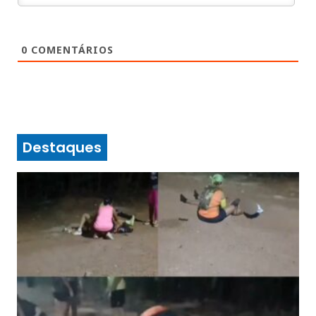
0
COMENTÁRIOS
Destaques