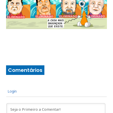
Comentários
Login