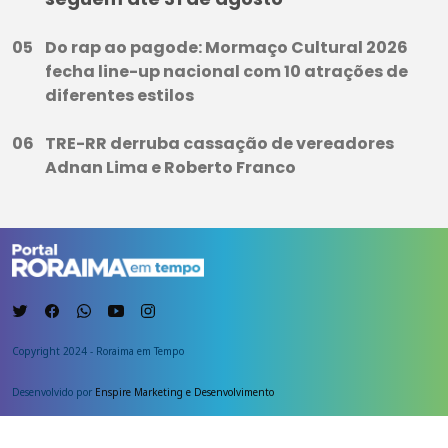
Do rap ao pagode: Mormaço Cultural 2026
fecha line-up nacional com 10 atrações de
diferentes estilos
TRE-RR derruba cassação de vereadores
Adnan Lima e Roberto Franco
Copyright 2024 - Roraima em Tempo
Desenvolvido por
Enspire Marketing e Desenvolvimento