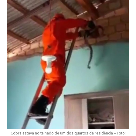
Cobra estava no telhado de um dos quartos da residência – Foto: