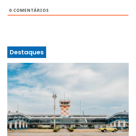
0
COMENTÁRIOS
Destaques