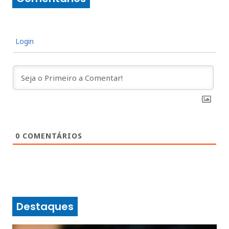
Login
0
COMENTÁRIOS
Destaques