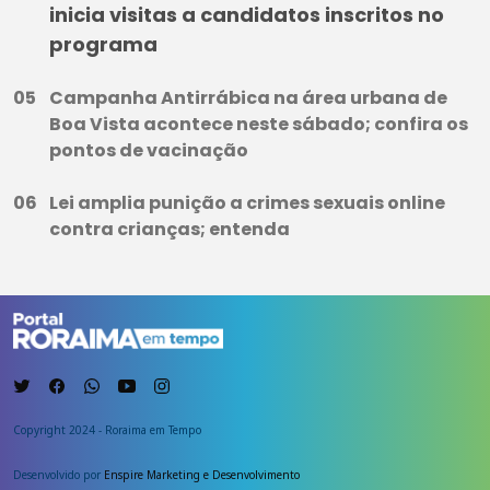
inicia visitas a candidatos inscritos no
programa
Campanha Antirrábica na área urbana de
Boa Vista acontece neste sábado; confira os
pontos de vacinação
Lei amplia punição a crimes sexuais online
contra crianças; entenda
Copyright 2024 - Roraima em Tempo
Desenvolvido por
Enspire Marketing e Desenvolvimento