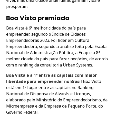
viver, mas uma cidade onde ideias ganham vida e
prosperam.
Boa Vista premiada
Boa Vista é 6ª melhor cidade do país para
empreender, segundo o Índice de Cidades
Empreendedoras 2023. Foi líder em Cultura
Empreendedora, segundo a análise feita pela Escola
Nacional de Administração Pública, a Enap e a 8ª
melhor cidade do país para fazer negócios, de acordo
com o ranking da consultoria Urban Systems.
Boa Vista é a 1ª entre as capitais com maior
liberdade para empreender no Brasil
Boa Vista
está em 1º lugar entre as capitais no Ranking
Nacional de Dispensa de Alvarás e Licenças,
elaborado pelo Ministério do Empreendedorismo, da
Microempresa e da Empresa de Pequeno Porte, do
Governo Federal.