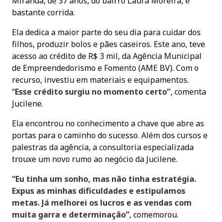
Miranda, de 37 anos, do bairro Laura Moreira, é
bastante corrida.
Ela dedica a maior parte do seu dia para cuidar dos
filhos, produzir bolos e pães caseiros. Este ano, teve
acesso ao crédito de R$ 3 mil, da Agência Municipal
de Empreendedorismo e Fomento (AME BV). Com o
recurso, investiu em materiais e equipamentos.
“
Esse crédito surgiu no momento certo”
, comenta
Jucilene.
Ela encontrou no conhecimento a chave que abre as
portas para o caminho do sucesso. Além dos cursos e
palestras da agência, a consultoria especializada
trouxe um novo rumo ao negócio da Jucilene.
“Eu tinha um sonho, mas não tinha estratégia.
Expus as minhas dificuldades e estipulamos
metas. Já melhorei os lucros e as vendas com
muita garra e determinação”
, comemorou.