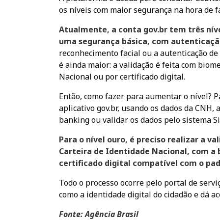
os níveis com maior segurança na hora de fa
Atualmente, a conta gov.br tem três níve
uma segurança básica, com autenticaçã
reconhecimento facial ou a autenticação de
é ainda maior: a validação é feita com biome
Nacional ou por certificado digital.
Então, como fazer para aumentar o nível? Pa
aplicativo gov.br, usando os dados da CNH, a
banking ou validar os dados pelo sistema Si
Para o nível ouro, é preciso realizar a v
Carteira de Identidade Nacional, com a b
certificado digital compatível com o pad
Todo o processo ocorre pelo portal de serviço
como a identidade digital do cidadão e dá ac
Fonte: Agência Brasil