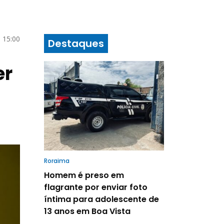
 15:00
Destaques
er
Roraima
Homem é preso em
flagrante por enviar foto
íntima para adolescente de
13 anos em Boa Vista