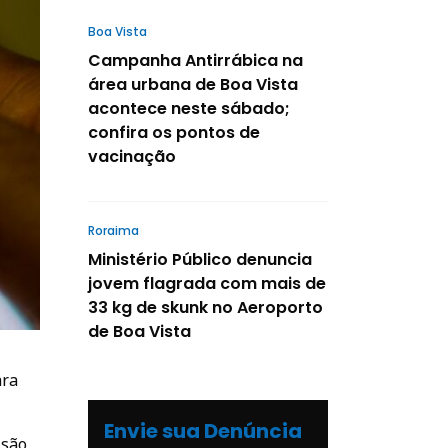
Boa Vista
Campanha Antirrábica na
área urbana de Boa Vista
acontece neste sábado;
confira os pontos de
vacinação
Roraima
Ministério Público denuncia
jovem flagrada com mais de
33 kg de skunk no Aeroporto
de Boa Vista
ra
Envie sua Denúncia
 são