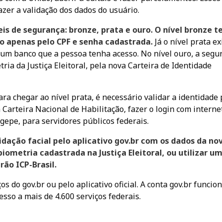
zer a validação dos dados do usuário.
is de segurança: bronze, prata e ouro. O nível bronze 
o apenas pelo CPF e senha cadastrada.
Já o nível prata ex
 um banco que a pessoa tenha acesso. No nível ouro, a segu
tria da Justiça Eleitoral, pela nova Carteira de Identidade
ra chegar ao nível prata, é necessário validar a identidade 
 Carteira Nacional de Habilitação, fazer o login com interne
gepe, para servidores públicos federais.
alidação facial pelo aplicativo gov.br com os dados da no
iometria cadastrada na Justiça Eleitoral, ou utilizar u
rão ICP-Brasil.
s do gov.br ou pelo aplicativo oficial. A conta gov.br funcio
esso a mais de 4.600 serviços federais.