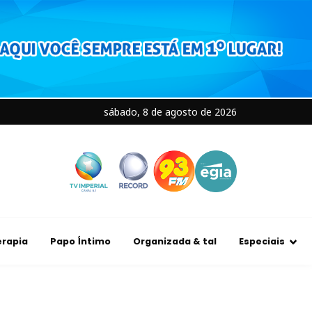
sábado, 8 de agosto de 2026
rapia
Papo Íntimo
Organizada & tal
Especiais