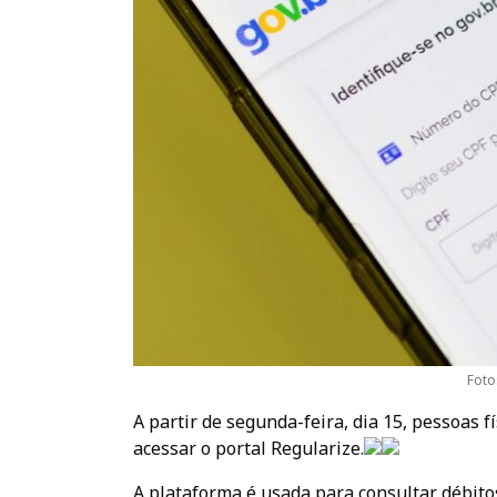
Foto
A partir de segunda-feira, dia 15, pessoas f
acessar o portal Regularize.
A plataforma é usada para consultar débitos