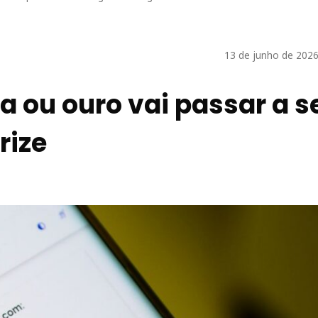
13 de junho de 2026
a ou ouro vai passar a s
rize