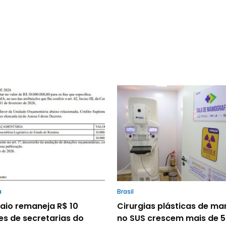
a
Brasil
io remaneja R$ 10
Cirurgias plásticas de m
es de secretarias do
no SUS crescem mais de 