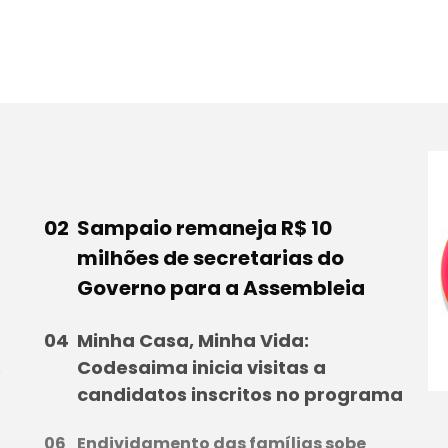
Sampaio remaneja R$ 10
milhões de secretarias do
Governo para a Assembleia
Minha Casa, Minha Vida:
s
Codesaima inicia visitas a
candidatos inscritos no programa
Endividamento das famílias sobe