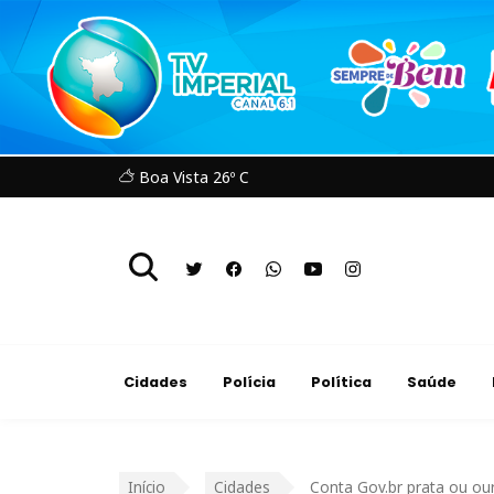
Boa Vista 26º C
Cidades
Polícia
Política
Saúde
Início
Cidades
Conta Gov.br prata ou our