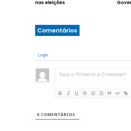
nas eleições
Gover
Comentários
Login
0
COMENTÁRIOS