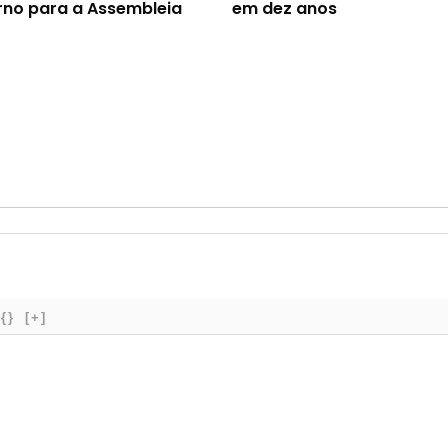
no para a Assembleia
em dez anos
{}
[+]