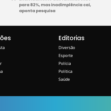
para 82%, mas inadimplência cai,
aponta pesquisa
iões
Editorias
sta
Diversão
Esporte
r
Polícia
ma
Política
Saúde