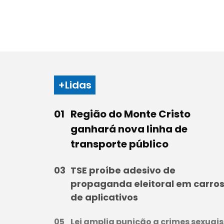
+Lidas
Região do Monte Cristo
ganhará nova linha de
transporte público
TSE proíbe adesivo de
propaganda eleitoral em carro
de aplicativos
Lei amplia punição a crimes sexuais