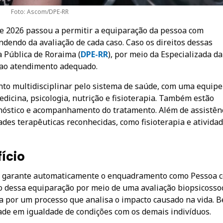
Foto: Ascom/DPE-RR
de 2026 passou a permitir a equiparação da pessoa com
ndendo da avaliação de cada caso. Caso os direitos dessas
 Pública de Roraima (
DPE-
RR
), por meio da Especializada da
 ao atendimento adequado.
ento multidisciplinar pelo sistema de saúde, com uma equipe
dicina, psicologia, nutrição e fisioterapia. Também estão
nóstico e acompanhamento do tratamento. Além de assistên
des terapêuticas reconhecidas, como fisioterapia e ativida
fício
 não garante automaticamente o enquadramento como Pessoa 
ção dessa equiparação por meio de uma avaliação biopsicossoc
 por um processo que analisa o impacto causado na vida. 
ade em igualdade de condições com os demais indivíduos.