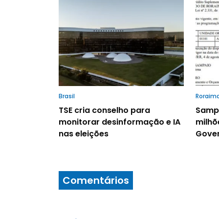
Brasil
Roraim
TSE cria conselho para
Sampa
monitorar desinformação e IA
milhõ
nas eleições
Gover
Comentários