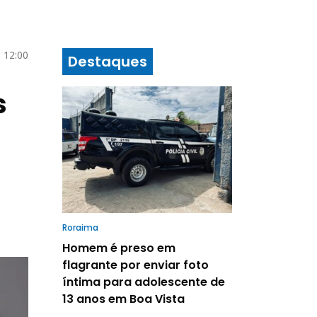
 12:00
Destaques
s
Roraima
Homem é preso em
flagrante por enviar foto
íntima para adolescente de
13 anos em Boa Vista