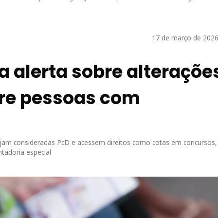
17 de março de 2026
a alerta sobre alteraçõe
bre pessoas com
am consideradas PcD e acessem direitos como cotas em concursos,
ntadoria especial