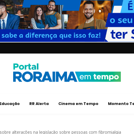
Educação
RR Alerta
Cinema em Tempo
Momento Te
 sobre alterações na legislação sobre pessoas com fibromialgia