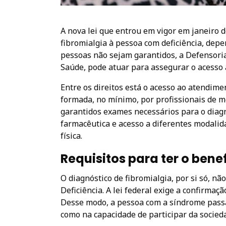
A nova lei que entrou em vigor em janeiro 
fibromialgia à pessoa com deficiência, depe
pessoas não sejam garantidos, a Defensoria
Saúde, pode atuar para assegurar o acesso
Entre os direitos está o acesso ao atendim
formada, no mínimo, por profissionais de me
garantidos exames necessários para o diag
farmacêutica e acesso a diferentes modalida
física.
Requisitos para ter o bene
O diagnóstico de fibromialgia, por si só,
Deficiência. A lei federal exige a confirma
Desse modo, a pessoa com a síndrome passa
como na capacidade de participar da socied