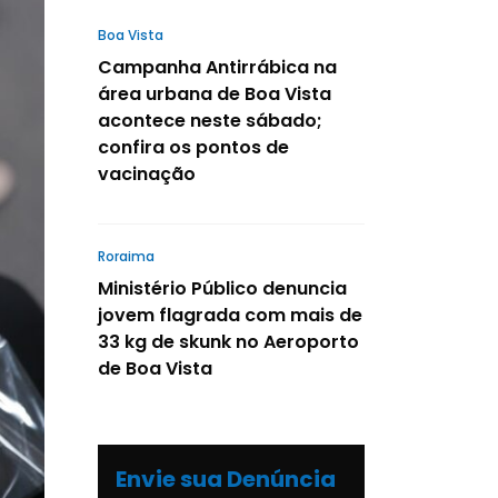
Boa Vista
Campanha Antirrábica na
área urbana de Boa Vista
acontece neste sábado;
confira os pontos de
vacinação
Roraima
Ministério Público denuncia
jovem flagrada com mais de
33 kg de skunk no Aeroporto
de Boa Vista
Envie sua Denúncia