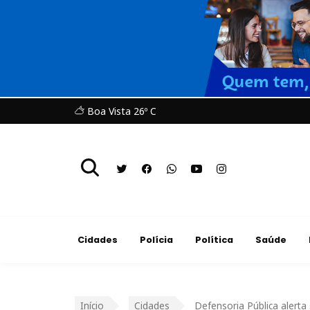
Boa Vista 26º C
Cidades
Polícia
Política
Saúde
Início
Cidades
Defensoria Pública alerta