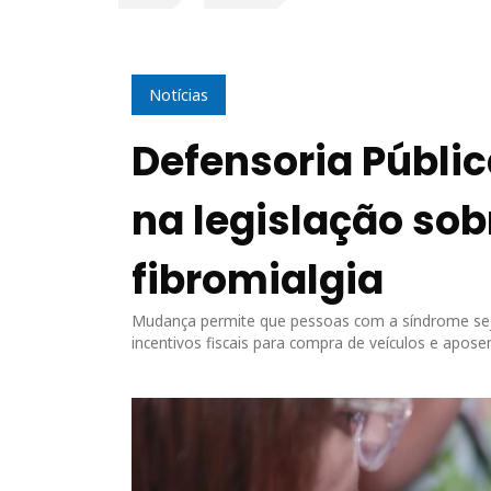
Notícias
Defensoria Públic
na legislação so
fibromialgia
Mudança permite que pessoas com a síndrome sej
incentivos fiscais para compra de veículos e apose