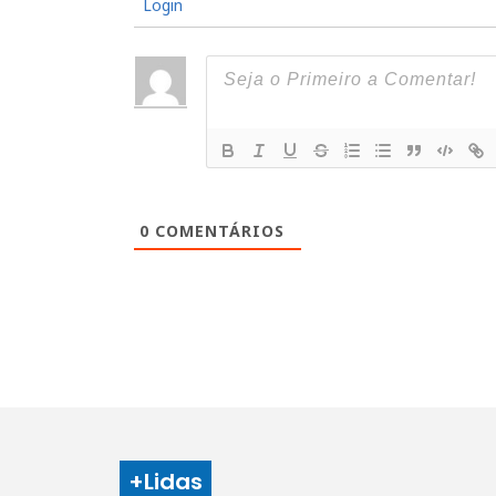
Login
0
COMENTÁRIOS
+Lidas