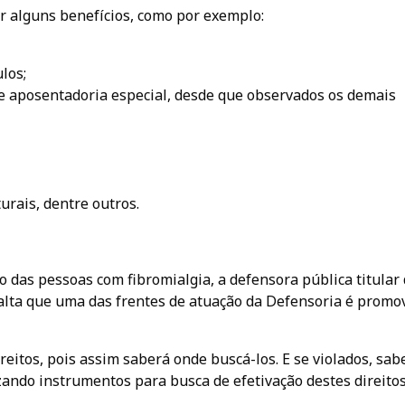
r alguns benefícios, como por exemplo:
los;
 e aposentadoria especial, desde que observados os demais
urais, dentre outros.
o das pessoas com fibromialgia, a defensora pública titular
alta que uma das frentes de atuação da Defensoria é promo
eitos, pois assim saberá onde buscá-los. E se violados, sab
zando instrumentos para busca de efetivação destes direitos