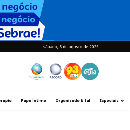
sábado, 8 de agosto de 2026
rapia
Papo Íntimo
Organizada & tal
Especiais