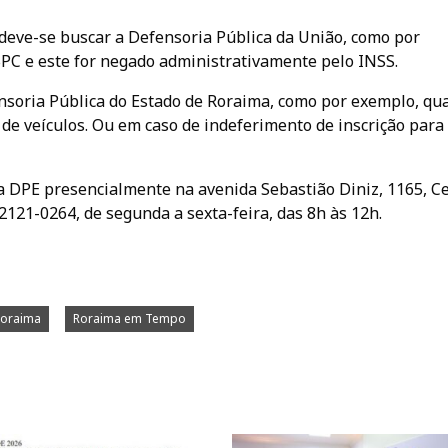
 deve-se buscar a Defensoria Pública da União, como por
PC e este for negado administrativamente pelo INSS.
ensoria Pública do Estado de Roraima, como por exemplo, qu
 de veículos. Ou em caso de indeferimento de inscrição para
a DPE presencialmente na avenida Sebastião Diniz, 1165, Ce
2121-0264, de segunda a sexta-feira, das 8h às 12h.
oraima
Roraima em Tempo