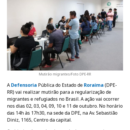
Mutirão migrantes/Foto DPE-RR
A
Defensoria
Pública do Estado de
Roraima
(DPE-
RR) vai realizar mutirão para a regularização de
migrantes e refugiados no Brasil. A ação vai ocorrer
nos dias 02, 03, 04, 09, 10 e 11 de outubro. No horário
das 14h às 17h30, na sede da DPE, na Av. Sebastião
Diniz, 1165, Centro da capital.