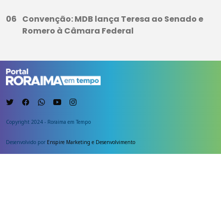
Convenção: MDB lança Teresa ao Senado e
Romero à Câmara Federal
Copyright 2024 - Roraima em Tempo
Desenvolvido por
Enspire Marketing e Desenvolvimento