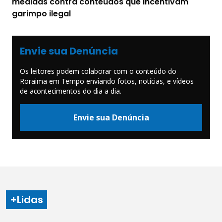
medidas contra conteúdos que incentivam
garimpo ilegal
Envie sua Denúncia
Os leitores podem colaborar com o conteúdo do
Roraima em Tempo enviando fotos, notícias, e vídeos
de acontecimentos do dia a dia.
Envie sua Denúncia
+Lidas