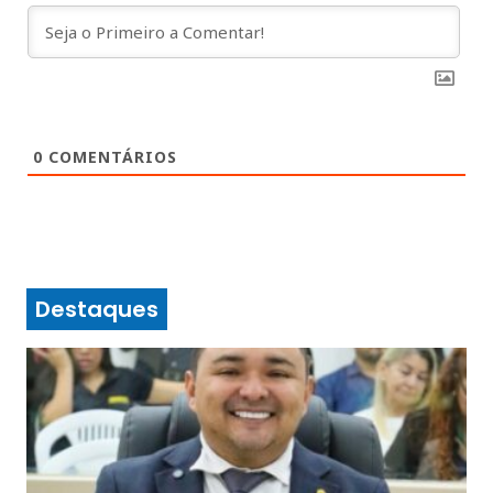
0
COMENTÁRIOS
Destaques