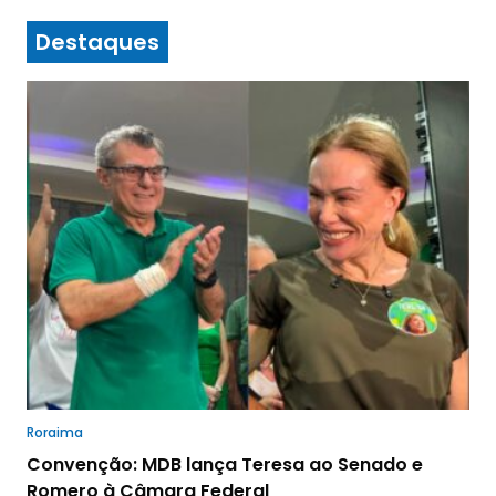
Destaques
Roraima
Convenção: MDB lança Teresa ao Senado e
Romero à Câmara Federal