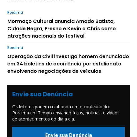
Roraima
Mormaço Cultural anuncia Amado Batista,
Cidade Negra, Fresno e Kevin o Chris como
atrações nacionais do festival
Roraima
Operação da Civil investiga homem denunciado
em 34 boletins de ocorrência por estelionato
envolvendo negociações de veículos
Envie sua Denúncia
Os leitores podem colaborar com o conteúdo do
Roraima em Tempo enviando fotos, notícias, e vídeos
de acontecimentos do dia a dia.
Envie sua Denúncia