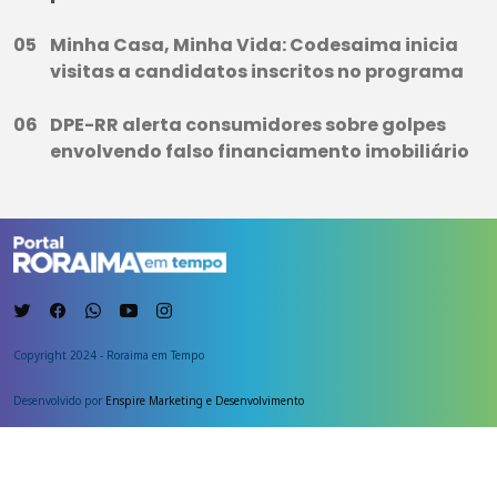
Minha Casa, Minha Vida: Codesaima inicia
visitas a candidatos inscritos no programa
DPE-RR alerta consumidores sobre golpes
envolvendo falso financiamento imobiliário
Copyright 2024 - Roraima em Tempo
Desenvolvido por
Enspire Marketing e Desenvolvimento