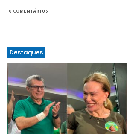
0
COMENTÁRIOS
Destaques