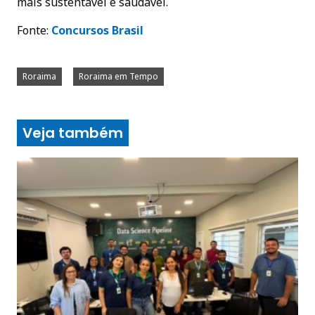
mais sustentável e saudável.
Fonte:
C
oncursos Brasil
Roraima
Roraima em Tempo
Veja também