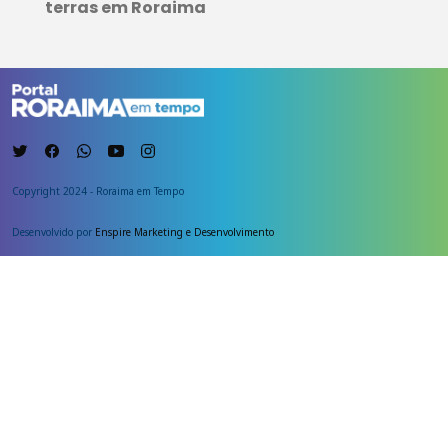
terras em Roraima
Copyright 2024 - Roraima em Tempo
Desenvolvido por
Enspire Marketing e Desenvolvimento