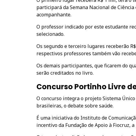
O primeiro lugar receberá R$ 1 mil, terá o t
participará da Semana Nacional de Ciência
acompanhante.
O professor indicado por este estudante re
selecionado.
Os segundo e terceiro lugares receberão R$
respectivos professores também vão receber
Os demais participantes, que ficarem do qua
serão creditados no livro.
Concurso Portinho Livre de
O concurso integra o projeto Sistema Único 
brasileiras, o debate sobre saúde.
É uma iniciativa do Instituto de Comunicaçã
incentivo da Fundação de Apoio à Fiocruz, a 