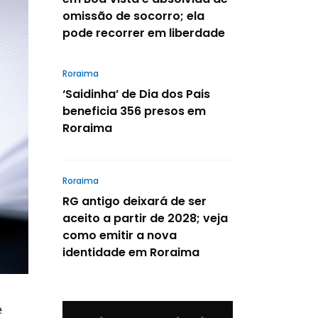
omissão de socorro; ela
pode recorrer em liberdade
Roraima
‘Saidinha’ de Dia dos Pais
beneficia 356 presos em
Roraima
Roraima
RG antigo deixará de ser
aceito a partir de 2028; veja
como emitir a nova
identidade em Roraima
e