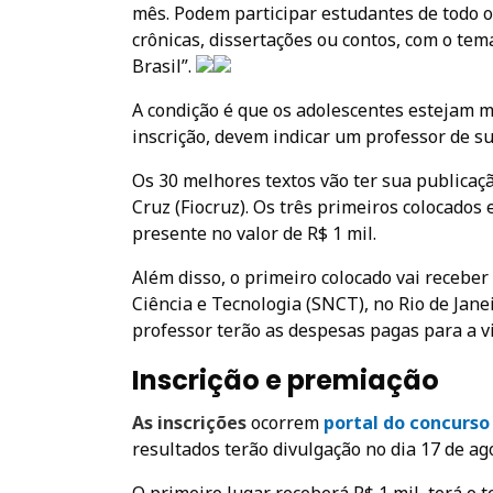
mês.
Podem participar estudantes de todo o
crônicas, dissertações ou contos, com o te
Brasil”.
A condição é que os adolescentes estejam m
inscrição, devem indicar um professor de 
Os 30 melhores textos vão ter sua publicaçã
Cruz (Fiocruz). Os três primeiros colocados
presente no valor de R$ 1 mil.
Além disso, o primeiro colocado vai recebe
Ciência e Tecnologia (SNCT), no Rio de Jane
professor terão as despesas pagas para a v
Inscrição e premiação
As inscrições
ocorrem
portal do concurso
resultados terão divulgação no dia 17 de ag