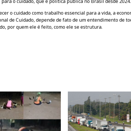
ara o cuidado, que é política pública no Brasil desde 2024.
cer o cuidado como trabalho essencial para a vida, a econo
ional de Cuidado, depende de fato de um entendimento de to
do, por quem ele é feito, como ele se estrutura.