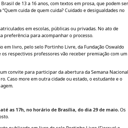
 Brasil de 13 a 16 anos, com textos em prosa, que podem se
ma “Quem cuida de quem cuida? Cuidado e desigualdades no
atriculados em escolas, públicas ou privadas. No ato de
sua preferência para acompanhar o processo.
o em livro, pelo selo Portinho Livre, da Fundação Oswaldo
 e os respectivos professores vão receber premiação com um
r um convite para participar da abertura da Semana Naciona
iro. Caso more em outra cidade ou estado, o estudante e o
iagem.
até as 17h, no horário de Brasília, do dia 29 de maio.
Os
osto.