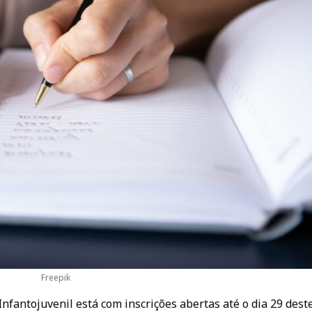
Freepik
Infantojuvenil está com inscrições abertas até o dia 29 dest