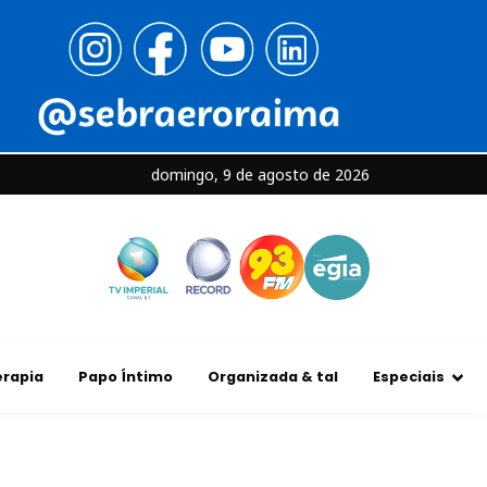
domingo, 9 de agosto de 2026
rapia
Papo Íntimo
Organizada & tal
Especiais