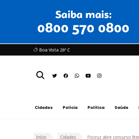
Boa Vista 26º C
Cidades
Polícia
Política
Saúde
Início
Cidades
Fiocruz abre concurso lit