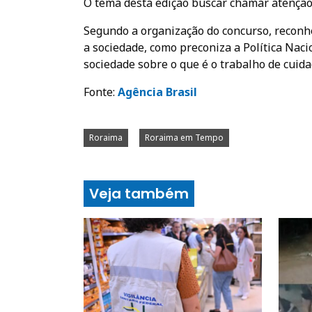
O tema desta edição buscar chamar atenção p
Segundo a organização do concurso, reconhe
a sociedade, como preconiza a Política Nac
sociedade sobre o que é o trabalho de cuida
Fonte:
A
gência Brasil
Roraima
Roraima em Tempo
Veja também