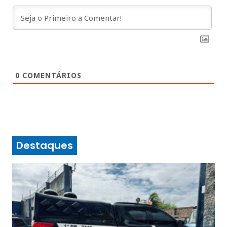
0
COMENTÁRIOS
Destaques