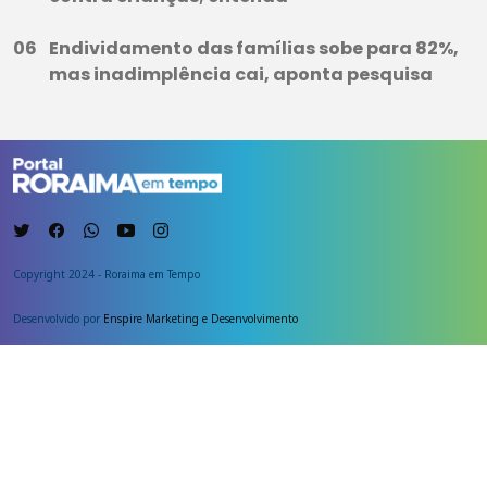
Endividamento das famílias sobe para 82%,
mas inadimplência cai, aponta pesquisa
Copyright 2024 - Roraima em Tempo
Desenvolvido por
Enspire Marketing e Desenvolvimento