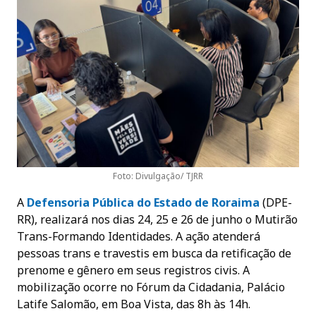
Foto: Divulgação/ TJRR
A
Defensoria Pública do Estado de Roraim
a
(DPE-
RR), realizará nos dias 24, 25 e 26 de junho o Mutirão
Trans-Formando Identidades. A ação atenderá
pessoas trans e travestis em busca da retificação de
prenome e gênero em seus registros civis. A
mobilização ocorre no Fórum da Cidadania, Palácio
Latife Salomão, em Boa Vista, das 8h às 14h.