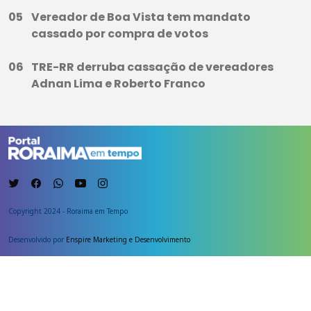
Vereador de Boa Vista tem mandato
cassado por compra de votos
TRE-RR derruba cassação de vereadores
Adnan Lima e Roberto Franco
Copyright 2024 - Roraima em Tempo
Desenvolvido por
Enspire Marketing e Desenvolvimento