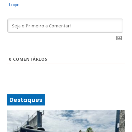
Login
0
COMENTÁRIOS
Destaques