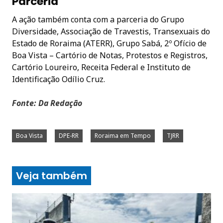
Parceria
A ação também conta com a parceria do Grupo
Diversidade, Associação de Travestis, Transexuais do
Estado de Roraima (ATERR), Grupo Sabá, 2º Ofício de
Boa Vista – Cartório de Notas, Protestos e Registros,
Cartório Loureiro, Receita Federal e Instituto de
Identificação Odílio Cruz.
Fonte: Da Redação
Boa Vista
DPE-RR
Roraima em Tempo
TJRR
Veja também