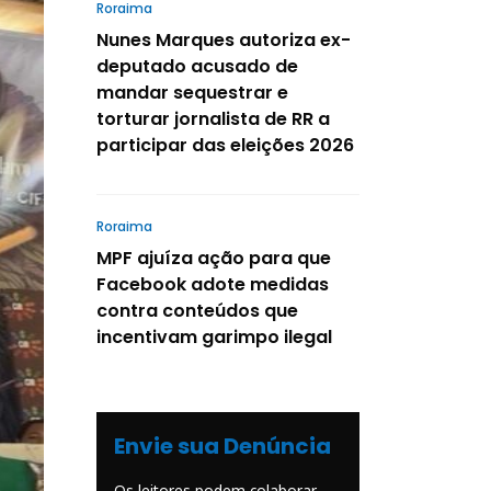
Roraima
Nunes Marques autoriza ex-
deputado acusado de
mandar sequestrar e
torturar jornalista de RR a
participar das eleições 2026
Roraima
MPF ajuíza ação para que
Facebook adote medidas
contra conteúdos que
incentivam garimpo ilegal
Envie sua Denúncia
Os leitores podem colaborar