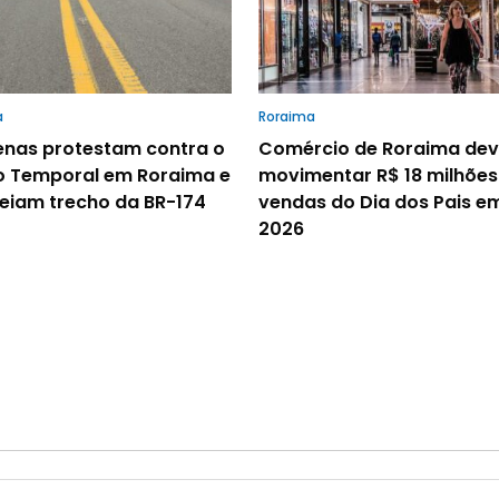
a
Roraima
enas protestam contra o
Comércio de Roraima de
 Temporal em Roraima e
movimentar R$ 18 milhõe
eiam trecho da BR-174
vendas do Dia dos Pais e
2026