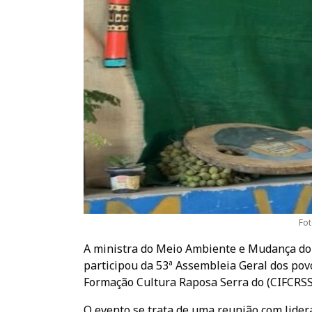
Fot
A ministra do Meio Ambiente e Mudança do 
participou da 53ª Assembleia Geral dos pov
Formação Cultura Raposa Serra do (CIFCRSS)
O evento se trata de uma reunião com lide