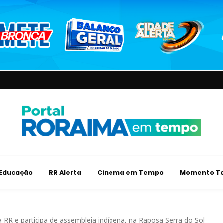
Educação
RR Alerta
Cinema em Tempo
Momento Te
ta RR e participa de assembleia indígena, na Raposa Serra do Sol