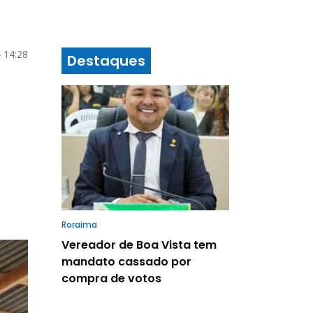
 14:28
Destaques
Roraima
Vereador de Boa Vista tem
mandato cassado por
compra de votos