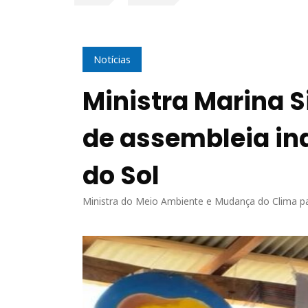
Notícias
Ministra Marina Si
de assembleia in
do Sol
Ministra do Meio Ambiente e Mudança do Clima part