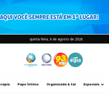
quinta-feira, 6 de agosto de 2026
rapia
Papo Íntimo
Organizada & tal
Especiais