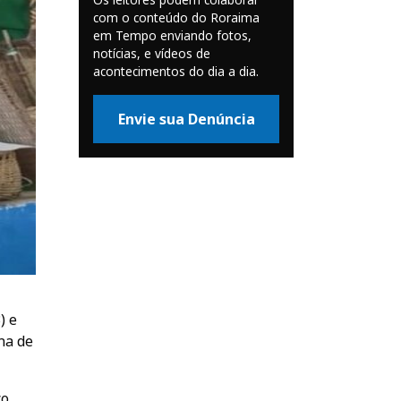
com o conteúdo do Roraima
em Tempo enviando fotos,
notícias, e vídeos de
acontecimentos do dia a dia.
Envie sua Denúncia
) e
na de
co