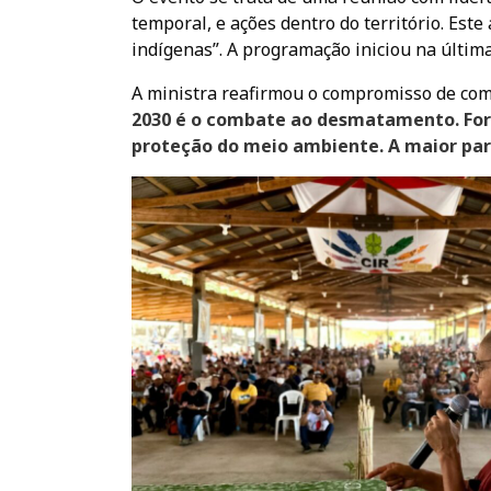
temporal, e ações dentro do território. Est
indígenas”. A programação iniciou na última 
A ministra reafirmou o compromisso de co
2030 é o combate ao desmatamento. Fort
proteção do meio ambiente. A maior par