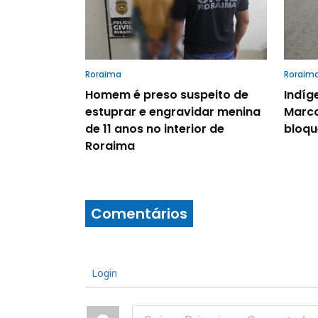
Roraima
Roraim
Homem é preso suspeito de
Indíg
estuprar e engravidar menina
Marco
de 11 anos no interior de
bloqu
Roraima
Comentários
Login