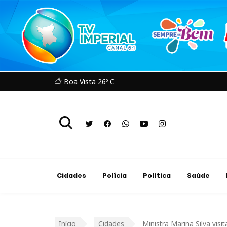
Boa Vista 26º C
Cidades
Polícia
Política
Saúde
Início
Cidades
Ministra Marina Silva visi