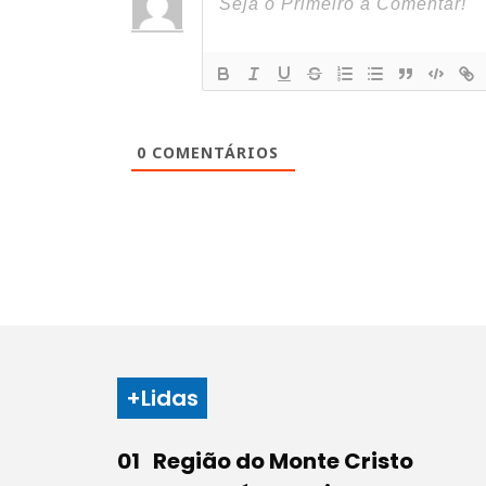
0
COMENTÁRIOS
+Lidas
Região do Monte Cristo