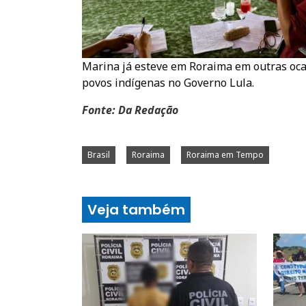
Marina já esteve em Roraima em outras ocas
povos indígenas no Governo Lula.
Fonte: Da Redação
Brasil
Roraima
Roraima em Tempo
Veja também