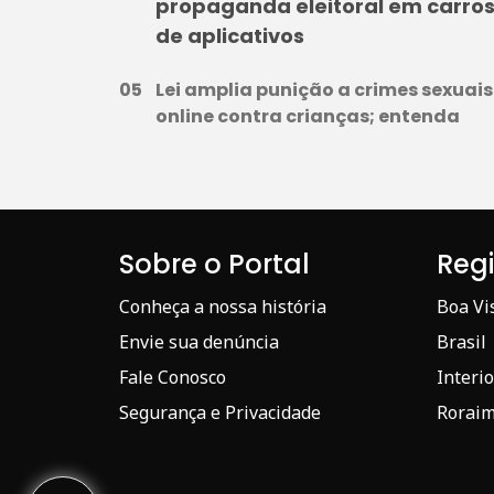
propaganda eleitoral em carro
de aplicativos
Lei amplia punição a crimes sexuais
online contra crianças; entenda
Sobre o Portal
Reg
Conheça a nossa história
Boa Vi
Envie sua denúncia
Brasil
Fale Conosco
Interio
Segurança e Privacidade
Rorai