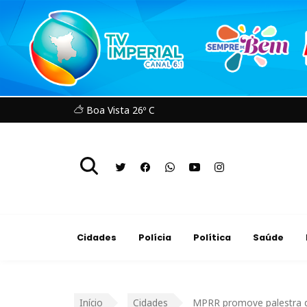
Boa Vista 26º C
Cidades
Polícia
Política
Saúde
Início
Cidades
MPRR promove palestra de