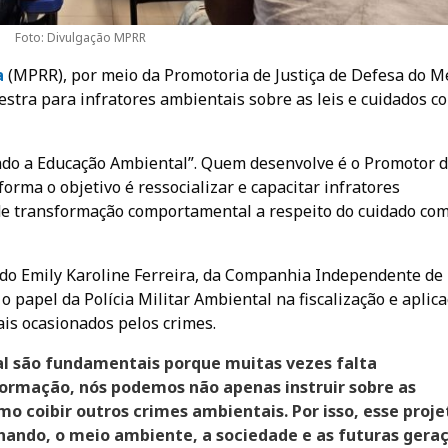
Foto: Divulgação MPRR
a
(MPRR), por meio da Promotoria de Justiça de Defesa do M
lestra para infratores ambientais sobre as leis e cuidados c
ndo a Educação Ambiental”. Quem desenvolve é o Promotor 
forma o objetivo é ressocializar e capacitar infratores
e transformação comportamental a respeito do cuidado com
dado Emily Karoline Ferreira, da Companhia Independente de
o papel da Polícia Militar Ambiental na fiscalização e aplic
ais ocasionados pelos crimes.
l são fundamentais porque muitas vezes falta
ormação, nós podemos não apenas instruir sobre as
 coibir outros crimes ambientais. Por isso, esse proje
ando, o meio ambiente, a sociedade e as futuras gera