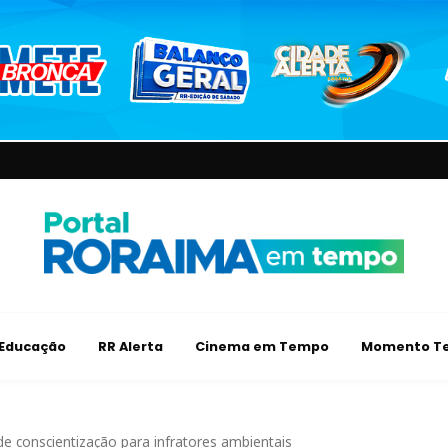
Educação
RR Alerta
Cinema em Tempo
Momento Te
 conscientização para infratores ambientais