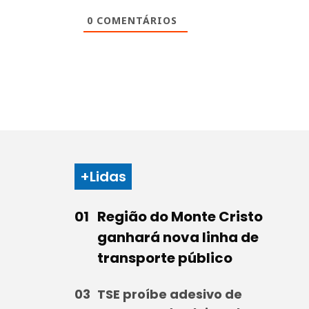
0
COMENTÁRIOS
+Lidas
Região do Monte Cristo
ganhará nova linha de
transporte público
TSE proíbe adesivo de