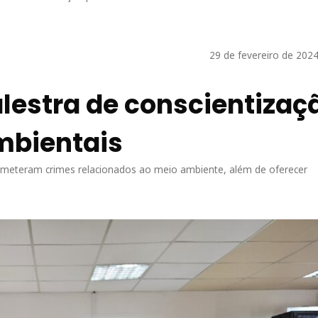
29 de fevereiro de 202
estra de conscientizaç
mbientais
 cometeram crimes relacionados ao meio ambiente, além de oferecer