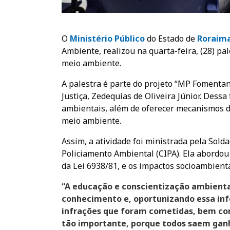
O
Ministério Público
do Estado de
Roraim
Ambiente, realizou na quarta-feira, (28) pa
meio ambiente.
A palestra é parte do projeto “MP Fomenta
Justiça, Zedequias de Oliveira Júnior. Dessa 
ambientais, além de oferecer mecanismos d
meio ambiente.
Assim, a atividade foi ministrada pela Sol
Policiamento Ambiental (CIPA). Ela abordou 
da Lei 6938/81, e os impactos socioambient
“A educação e conscientização ambienta
conhecimento e, oportunizando essa inf
infrações que foram cometidas, bem como
tão importante, porque todos saem ganh