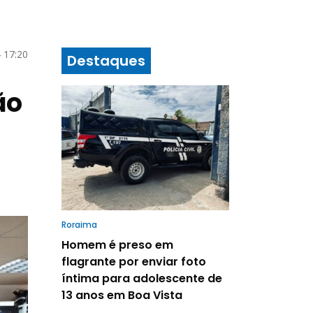
4 17:20
Destaques
ão
Roraima
Homem é preso em
flagrante por enviar foto
íntima para adolescente de
13 anos em Boa Vista