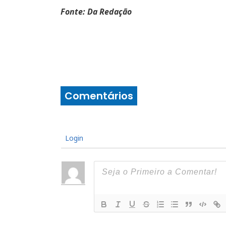
Fonte: Da Redação
Comentários
Login