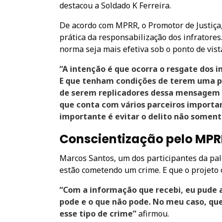
destacou a Soldado K Ferreira.
De acordo com MPRR, o Promotor de Justiça, 
prática da responsabilização dos infratore
norma seja mais efetiva sob o ponto de vist
“A intenção é que ocorra o resgate dos i
E que tenham condições de terem uma p
de serem replicadores dessa mensagem no
que conta com vários parceiros importan
importante é evitar o delito não soment
Conscientização pelo MPR
Marcos Santos, um dos participantes da pa
estão cometendo um crime. E que o projeto o
“Com a informação que recebi, eu pude a
pode e o que não pode. No meu caso, qu
esse tipo de crime”
afirmou.