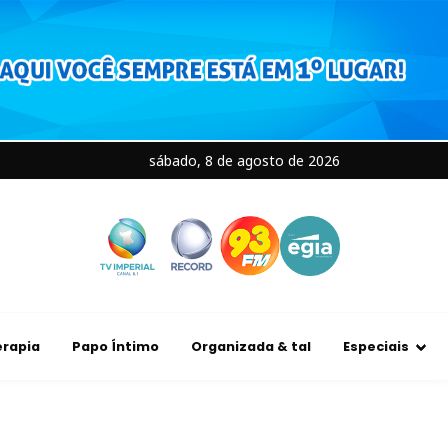
sábado, 8 de agosto de 2026
rapia
Papo Íntimo
Organizada & tal
Especiais