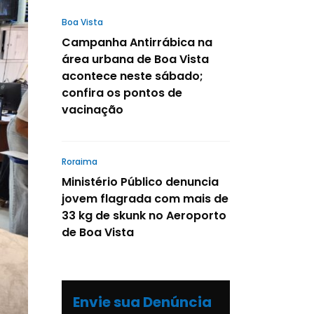
Boa Vista
Campanha Antirrábica na
área urbana de Boa Vista
acontece neste sábado;
confira os pontos de
vacinação
Roraima
Ministério Público denuncia
jovem flagrada com mais de
33 kg de skunk no Aeroporto
de Boa Vista
Envie sua Denúncia