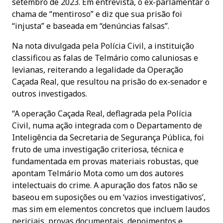
setembro de 2023. Em entrevista, o ex-parlamentar o
chama de “mentiroso” e diz que sua prisão foi
“injusta” e baseada em “denúncias falsas”.
Na nota divulgada pela Polícia Civil, a instituição
classificou as falas de Telmário como caluniosas e
levianas, reiterando a legalidade da Operação
Caçada Real, que resultou na prisão do ex-senador e
outros investigados.
“A operação Caçada Real, deflagrada pela Polícia
Civil, numa ação integrada com o Departamento de
Inteligência da Secretaria de Segurança Pública, foi
fruto de uma investigação criteriosa, técnica e
fundamentada em provas materiais robustas, que
apontam Telmário Mota como um dos autores
intelectuais do crime. A apuração dos fatos não se
baseou em suposições ou em ‘vazios investigativos’,
mas sim em elementos concretos que incluem laudos
periciais, provas documentais, depoimentos e