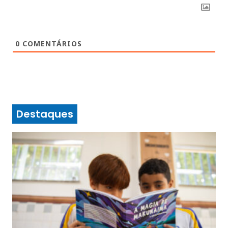
0
COMENTÁRIOS
Destaques