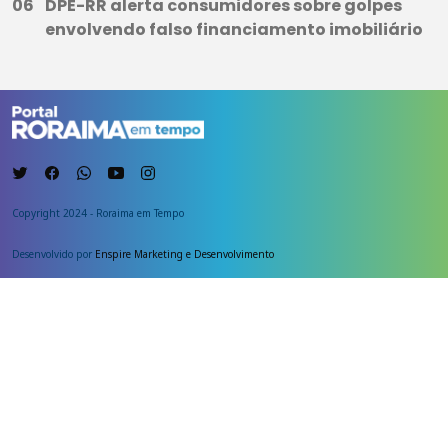
DPE-RR alerta consumidores sobre golpes
envolvendo falso financiamento imobiliário
Copyright 2024 - Roraima em Tempo
Desenvolvido por
Enspire Marketing e Desenvolvimento