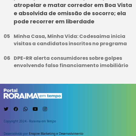
atropelar e matar corredor em Boa Vista
e absolvida de omissão de socorro; ela
pode recorrer em liberdade
Minha Casa, Minha Vida: Codesaima inicia
visitas a candidatos inscritos no programa
DPE-RR alerta consumidores sobre golpes
envolvendo falso financiamento imobiliário
Copyright 2024 - Roraima em Tempo
Desenvolvido por
Enspire Marketing e Desenvolvimento