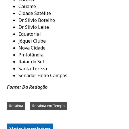
Cauamé
Cidade Satélite
Dr Silvio Botelho
Dr Silvio Leite
Equatorial
Jóquei Clube
Nova Cidade
Pintolândia
Raiar do Sol
Santa Tereza
Senador Hélio Campos
Fonte: Da Redação
Roraima
Roraima em Tempo
Veja também