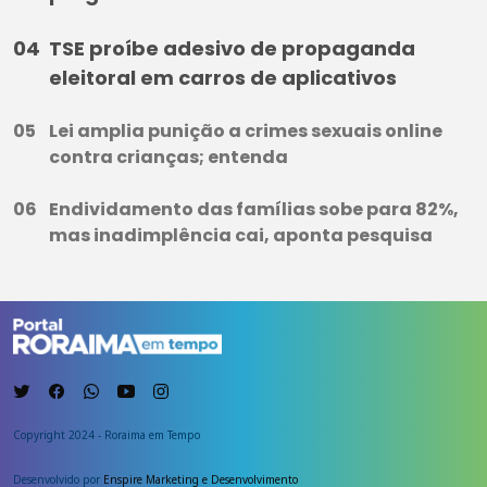
TSE proíbe adesivo de propaganda
eleitoral em carros de aplicativos
Lei amplia punição a crimes sexuais online
contra crianças; entenda
Endividamento das famílias sobe para 82%,
mas inadimplência cai, aponta pesquisa
Copyright 2024 - Roraima em Tempo
Desenvolvido por
Enspire Marketing e Desenvolvimento