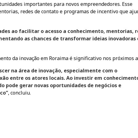
rtunidades importantes para novos empreendedores. Esse
mentorias, redes de contato e programas de incentivo que aj
des ao facilitar o acesso a conhecimento, mentorias, 
umentando as chances de transformar ideias inovadoras
mento da inovação em Roraima é significativo nos próximos a
scer na área de inovação, especialmente com o
ão entre os atores locais. Ao investir em conheciment
o pode gerar novas oportunidades de negócios e
co”
, concluiu.