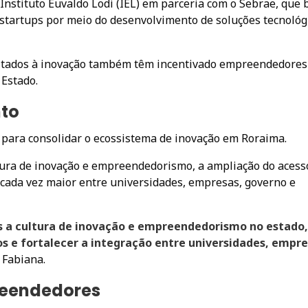
 Instituto Euvaldo Lodi (IEL) em parceria com o Sebrae, que 
startups por meio do desenvolvimento de soluções tecnológ
ltados à inovação também têm incentivado empreendedores
 Estado.
nto
 para consolidar o ecossistema de inovação em Roraima.
tura de inovação e empreendedorismo, a ampliação do acess
 cada vez maior entre universidades, empresas, governo e
is a cultura de inovação e empreendedorismo no estado,
s e fortalecer a integração entre universidades, empre
 Fabiana.
reendedores