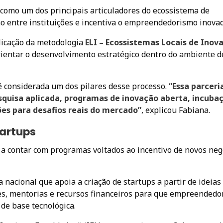
como um dos principais articuladores do ecossistema de
 entre instituições e incentiva o empreendedorismo inovad
plicação da metodologia
ELI – Ecossistemas Locais de Inov
rientar o desenvolvimento estratégico dentro do ambiente d
é considerada um dos pilares desse processo.
“Essa parceri
squisa aplicada, programas de inovação aberta, incuba
es para desafios reais do mercado”
, explicou Fabiana.
artups
a contar com programas voltados ao incentivo de novos neg
iva nacional que apoia a criação de startups a partir de ideias
es, mentorias e recursos financeiros para que empreendedo
e base tecnológica.