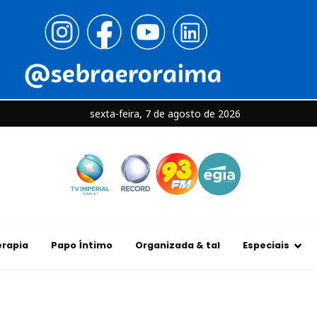
sexta-feira, 7 de agosto de 2026
rapia
Papo Íntimo
Organizada & tal
Especiais