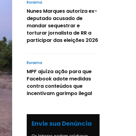
Roraima
Nunes Marques autoriza ex-
deputado acusado de
mandar sequestrar e
torturar jornalista de RR a
participar das eleições 2026
Roraima
MPF ajuíza ação para que
Facebook adote medidas
contra conteúdos que
incentivam garimpo ilegal
Envie sua Denúncia
Os leitores podem colaborar