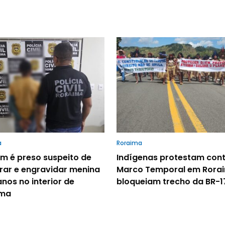
a
Roraima
 é preso suspeito de
Indígenas protestam cont
rar e engravidar menina
Marco Temporal em Rora
anos no interior de
bloqueiam trecho da BR-1
ima