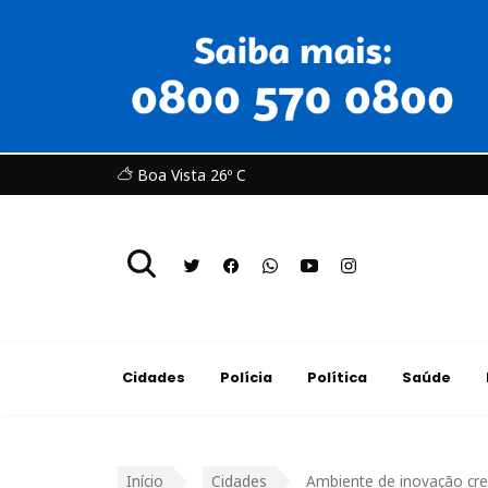
Boa Vista 26º C
Cidades
Polícia
Política
Saúde
Início
Cidades
Ambiente de inovação cre