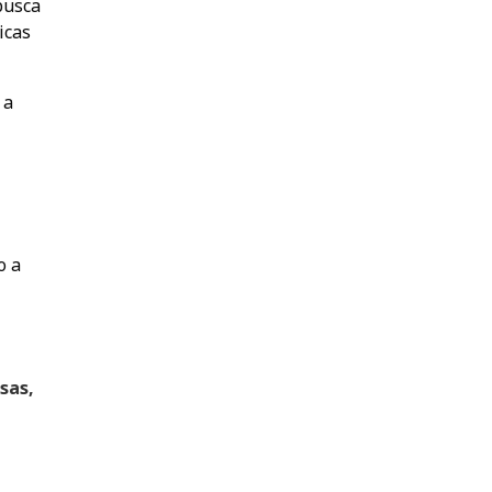
busca
icas
 a
o a
sas,