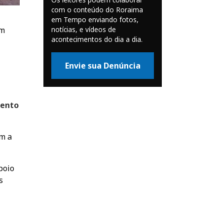
com o conteúdo do Roraima
em Tempo enviando fotos,
notícias, e vídeos de
em
acontecimentos do dia a dia.
Envie sua Denúncia
mento
om a
poio
s