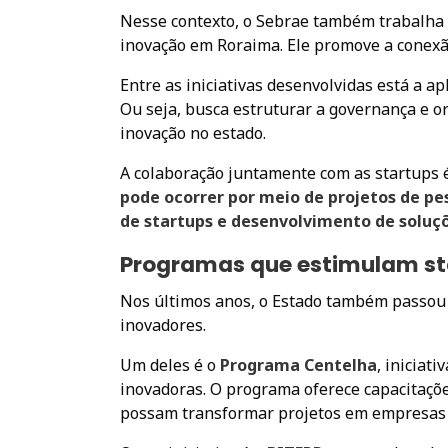
Nesse contexto, o Sebrae também trabalha 
inovação em Roraima. Ele promove a conexão
Entre as iniciativas desenvolvidas está a a
Ou seja, busca estruturar a governança e o
inovação no estado.
A colaboração juntamente com as startups 
pode ocorrer por meio de projetos de pe
de startups e desenvolvimento de soluçõ
Programas que estimulam st
Nos últimos anos, o Estado também passou 
inovadores.
Um deles é o
Programa Centelha
, iniciat
inovadoras. O programa oferece capacitaçõ
possam transformar projetos em empresas d