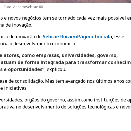
Foto: Ascom/Sebrae-RR
s e novos negócios tem se tornado cada vez mais possível 
ma de inovação.
nica de inovação do
Sebrae Roraim
Página Inicial
a, esse
iona o desenvolvimento econômico.
e atores, como empresas, universidades, governo,
que atuam de forma integrada para transformar conheci
es e oportunidades”
, explicou.
ase de consolidação. Mas tem avançado nos últimos anos c
 iniciativas.
versidades, órgãos do governo, assim como instituições de a
orativa no desenvolvimento de soluções tecnológicas e novo