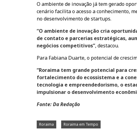
O ambiente de inovação já tem gerado opo
cenário facilita o acesso a conhecimento, 
no desenvolvimento de startups.
“O ambiente de inovação cria oportunida
de contato e parcerias estratégicas, a
negócios competitivos”
, destacou.
Para Fabiana Duarte, o potencial de cresci
“Roraima tem grande potencial para cre
fortalecimento do ecossistema e a conex
tecnologia e empreendedorismo, o estad
impulsionar o desenvolvimento econômi
Fonte: Da Redação
Roraima
Roraima em Tempo