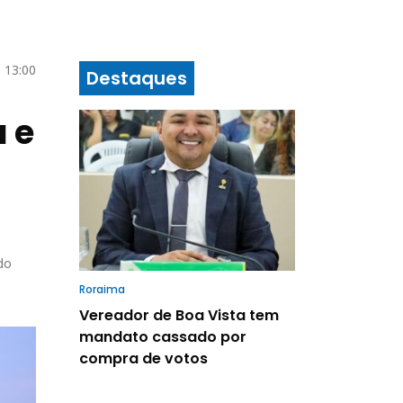
 13:00
Destaques
 e
do
Roraima
Vereador de Boa Vista tem
mandato cassado por
compra de votos