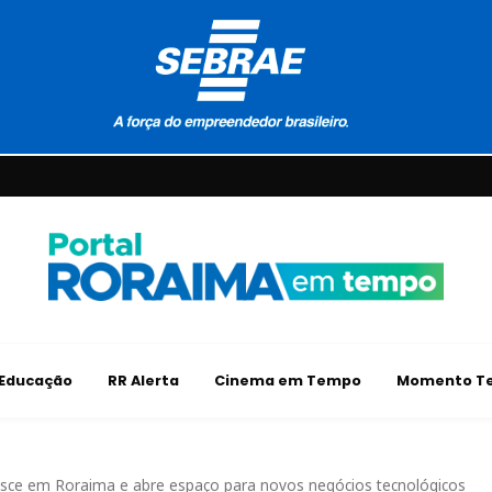
Educação
RR Alerta
Cinema em Tempo
Momento Te
sce em Roraima e abre espaço para novos negócios tecnológicos